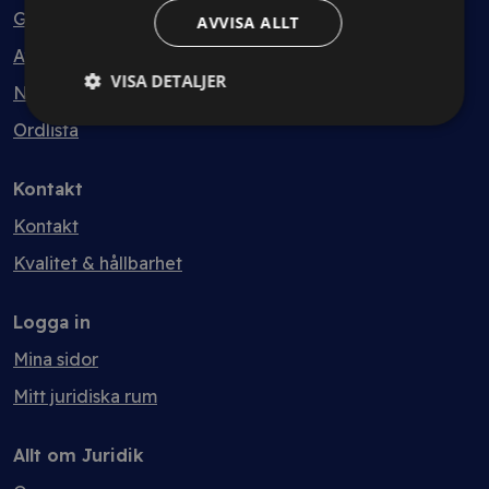
Guider
AVVISA ALLT
Avtalsmallar
VISA DETALJER
Nyheter
Ordlista
Kontakt
Kontakt
Kvalitet & hållbarhet
Logga in
Mina sidor
Mitt juridiska rum
Allt om Juridik