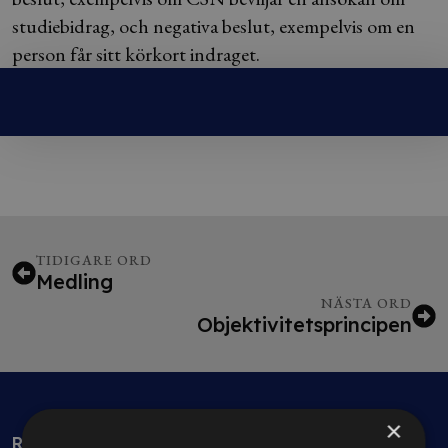
studiebidrag, och negativa beslut, exempelvis om en
person får sitt körkort indraget.
TIDIGARE ORD
Medling
NÄSTA ORD
Objektivitetsprincipen
×
Rådgivning