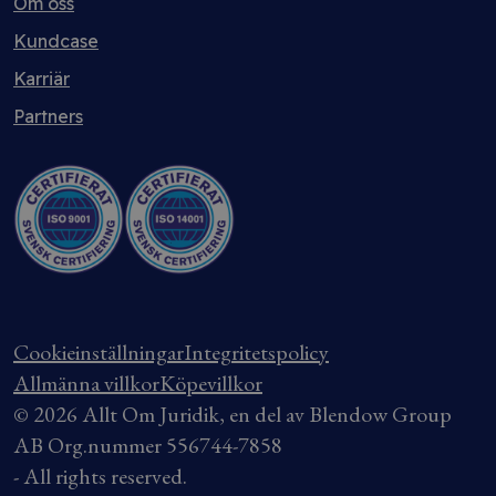
Om oss
Kundcase
Karriär
Partners
Cookieinställningar
Integritetspolicy
Allmänna villkor
Köpevillkor
© 2026 Allt Om Juridik, en del av Blendow Group
AB Org.nummer 556744-7858
- All rights reserved.