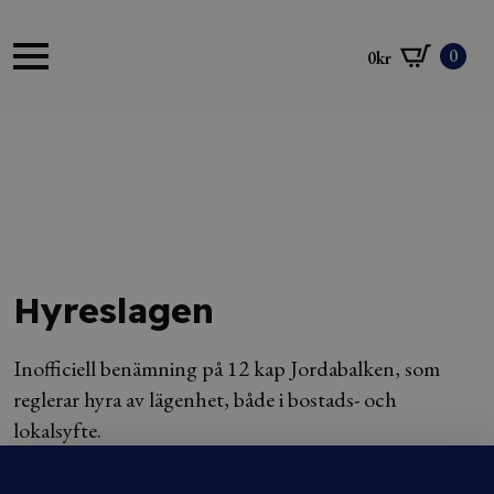
0
0
kr
Hyreslagen
Inofficiell benämning på 12 kap Jordabalken, som
reglerar hyra av lägenhet, både i bostads- och
lokalsyfte.