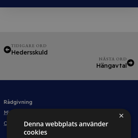
TIDIGARE ORD
Hedersskuld
NÄSTA ORD
Hängavtal
Rådgivning
Min bolagsjurist
×
Denna webbplats använder
Ombud
cookies