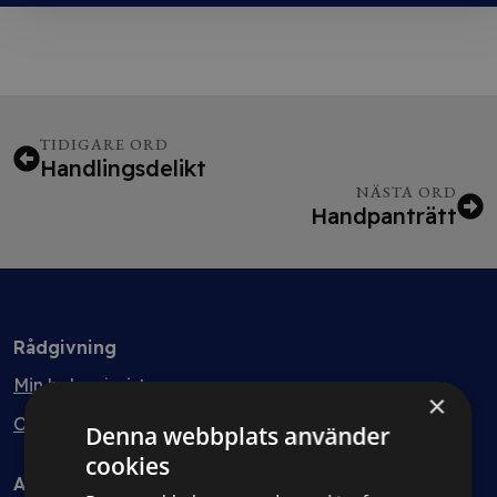
TIDIGARE ORD
Handlingsdelikt
NÄSTA ORD
Handpanträtt
Rådgivning
Min bolagsjurist
×
Ombud
Denna webbplats använder
cookies
Avtal