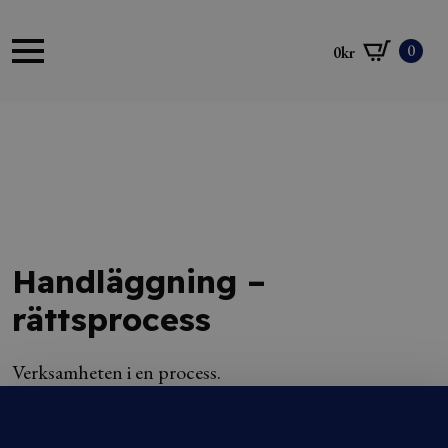
0
0
kr
Handläggning –
rättsprocess
Verksamheten i en process.