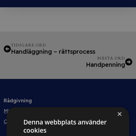
TIDIGARE ORD
Handläggning – rättsprocess
NÄSTA ORD
Handpenning
Rådgivning
Min bolagsjurist
×
Denna webbplats använder
Ombud
cookies