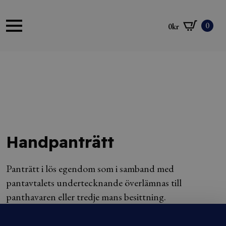
0
0
kr
Handpanträtt
Panträtt i lös egendom som i samband med
pantavtalets undertecknande överlämnas till
panthavaren eller tredje mans besittning.