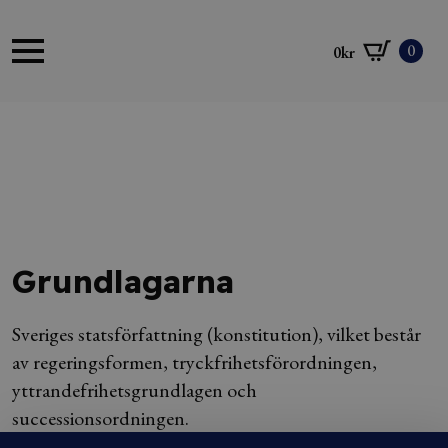
0
0
kr
Grundlagarna
Sveriges statsförfattning (konstitution), vilket består
av regeringsformen, tryckfrihetsförordningen,
yttrandefrihetsgrundlagen och
successionsordningen.