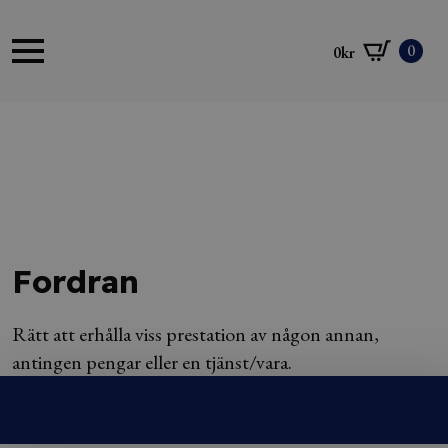
0
0
kr
Fordran
Rätt att erhålla viss prestation av någon annan,
antingen pengar eller en tjänst/vara.