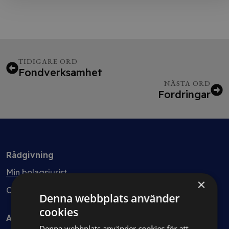
TIDIGARE ORD
Fondverksamhet
NÄSTA ORD
Fordringar
Rådgivning
Min bolagsjurist
×
Ombud
Denna webbplats använder
cookies
Avtal
Denna webbplats använder cookies för att