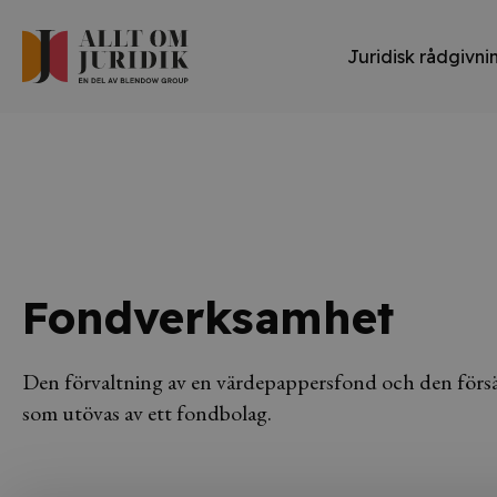
Juridisk rådgivni
Fondverksamhet
Den förvaltning av en värdepappersfond och den försäl
som utövas av ett fondbolag.