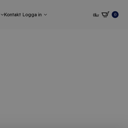
0
Kontakt
Logga in
0
kr