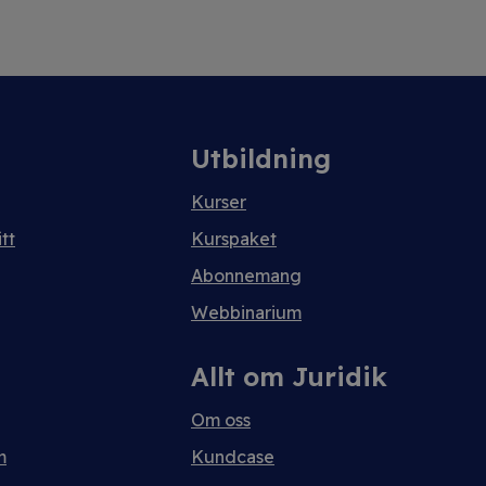
Utbildning
Kurser
tt
Kurspaket
Abonnemang
Webbinarium
Allt om Juridik
Om oss
m
Kundcase