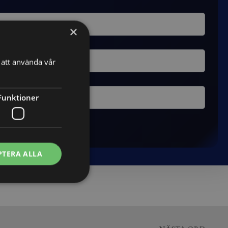
×
att använda vår
Funktioner
PTERA ALLA