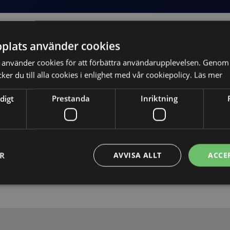
plats använder cookies
använder cookies för att förbättra användarupplevelsen. Genom 
er du till alla cookies i enlighet med vår cookiepolicy.
Läs mer
digt
Prestanda
Inriktning
Skicka
ER
AVVISA ALLT
ACCE