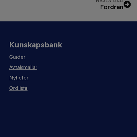
NÄSTA ORD
Fordran
Kunskapsbank
Guider
Avtalsmallar
Nyheter
Ordlista