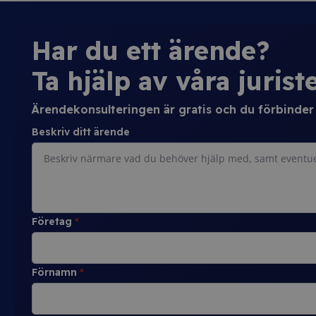
Har du ett ärende?
Ta hjälp av våra juriste
Ärendekonsulteringen är gratis och du förbinder d
Beskriv ditt ärende
Företag
*
Förnamn
*