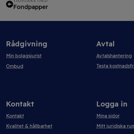
TIDIGARE ORD
Fondpapper
Rådgivning
Avtal
Min bolagsjurist
Avtalshantering
Testa kostnadsfri
Ombud
Kontakt
Logga in
Kontakt
Mina sidor
Kvalitet & hållbarhet
Mitt juridiska ru