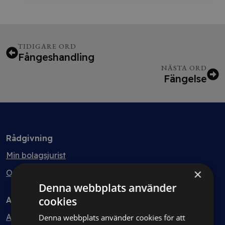
TIDIGARE ORD
Fångeshandling
NÄSTA ORD
Fängelse
Rådgivning
Min bolagsjurist
×
Ombud
Denna webbplats använder
cookies
Avtal
Avtalshantering
Denna webbplats använder cookies för att