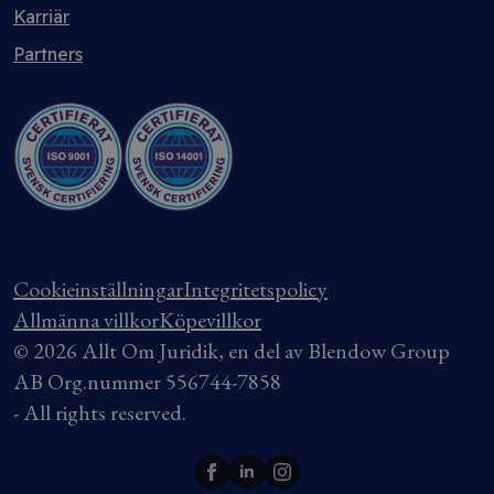
Karriär
Partners
Cookieinställningar
Integritetspolicy
Allmänna villkor
Köpevillkor
© 2026 Allt Om Juridik, en del av Blendow Group
AB Org.nummer 556744-7858
- All rights reserved.