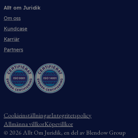
Allt om Juridik
Om oss
Kundcase
Karriär
Partners
Cookieinställningar
Integritetspolicy
Allmänna villkor
Köpevillkor
© 2026 Allt Om Juridik, en del av Blendow Group