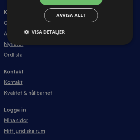
Kunskapsbank
AVVISA ALLT
Guider
VISA DETALJER
Avtalsmallar
Nyheter
Ordlista
Kontakt
Kontakt
Kvalitet & hållbarhet
Logga in
Mina sidor
Mitt juridiska rum