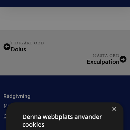
TIDIGARE ORD
Dolus
NÄSTA ORD
Exculpation
Rådgivning
Min bolagsjurist
×
Denna webbplats använder
Ombud
cookies