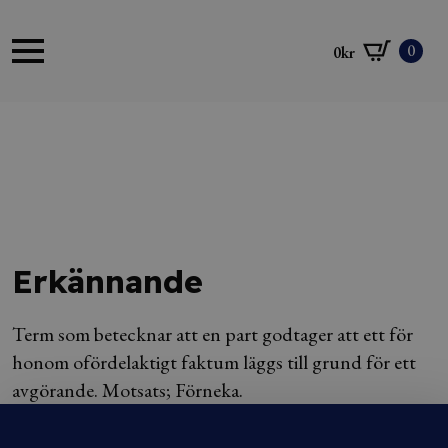
0
0
kr
Erkännande
Term som betecknar att en part godtager att ett för
honom ofördelaktigt faktum läggs till grund för ett
avgörande. Motsats; Förneka.