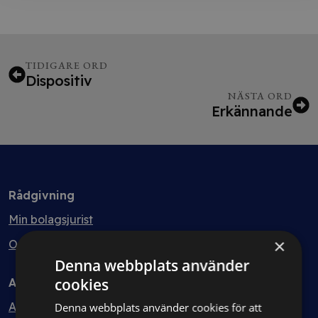
TIDIGARE ORD
Dispositiv
NÄSTA ORD
Erkännande
Rådgivning
Min bolagsjurist
×
Ombud
Denna webbplats använder
cookies
Avtal
Avtalshantering
Denna webbplats använder cookies för att