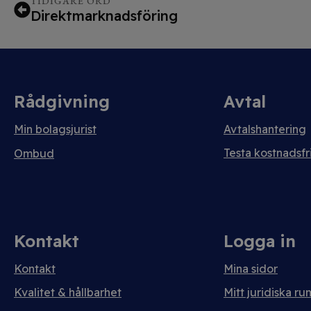
TIDIGARE ORD
Direktmarknadsföring
Rådgivning
Avtal
Min bolagsjurist
Avtalshantering
Testa kostnadsfri
Ombud
Kontakt
Logga in
Kontakt
Mina sidor
Kvalitet & hållbarhet
Mitt juridiska ru