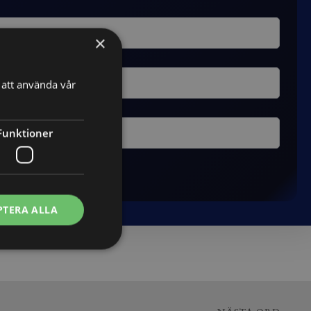
×
att använda vår
Funktioner
PTERA ALLA