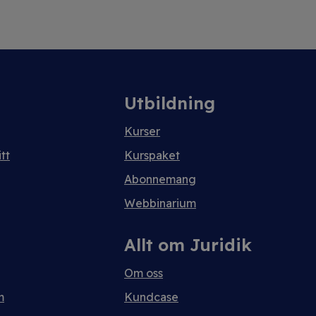
Utbildning
Kurser
tt
Kurspaket
Abonnemang
Webbinarium
Allt om Juridik
Om oss
m
Kundcase