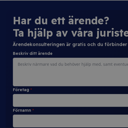
Har du ett ärende?
Ta hjälp av våra juriste
Ärendekonsulteringen är gratis och du förbinder d
Beskriv ditt ärende
Företag
*
Förnamn
*