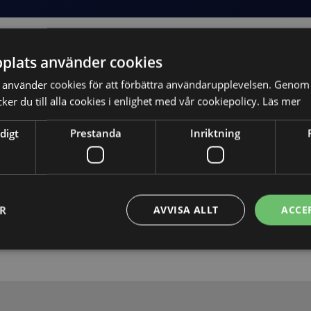
plats använder cookies
använder cookies för att förbättra användarupplevelsen. Genom 
er du till alla cookies i enlighet med vår cookiepolicy.
Läs mer
digt
Prestanda
Inriktning
Skicka
ER
AVVISA ALLT
ACCE