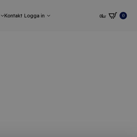
0
Kontakt
Logga in
0
kr