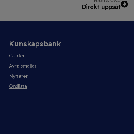
NÄSTA ORD
Direkt uppsåt
Kunskapsbank
Guider
Avtalsmallar
Nyheter
Ordlista