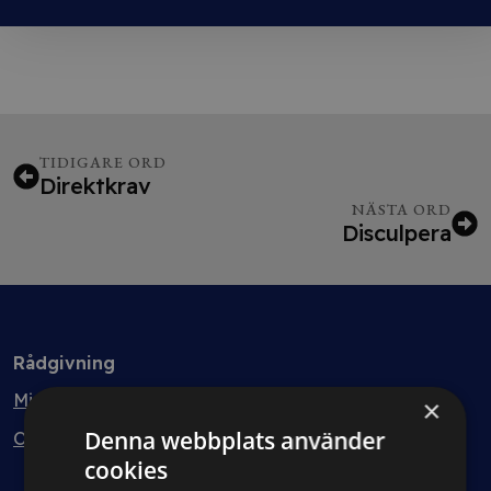
TIDIGARE ORD
Direktkrav
NÄSTA ORD
Disculpera
Rådgivning
Min bolagsjurist
×
Denna webbplats använder
Ombud
cookies