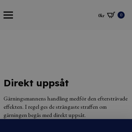
0
0
kr
Direkt uppsåt
Gärningsmannens handling medför den eftersträvade
effekten. I regel ges de strängaste straffen om
gärningen begås med direkt uppsåt.