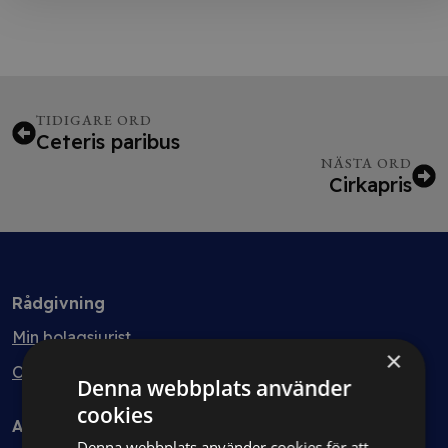
TIDIGARE ORD
Ceteris paribus
NÄSTA ORD
Cirkapris
Rådgivning
Min bolagsjurist
×
Ombud
Denna webbplats använder
cookies
Avtal
Denna webbplats använder cookies för att