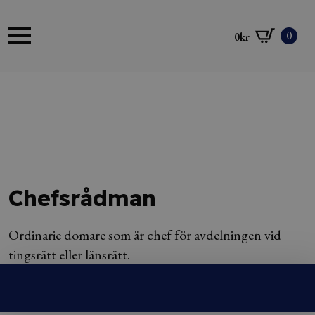
0
0
kr
Chefsrådman
Ordinarie domare som är chef för avdelningen vid
tingsrätt eller länsrätt.