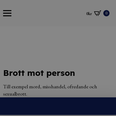
0
0
kr
Brott mot person
Till exempel mord, misshandel, ofredande och
sexualbrott.