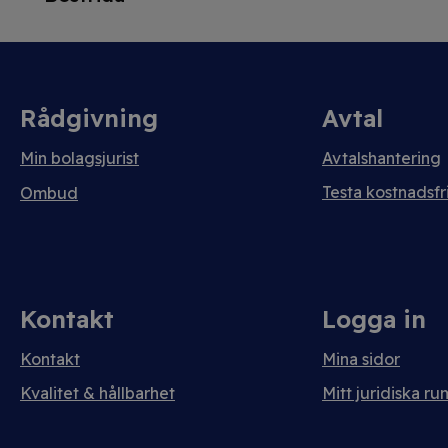
Rådgivning
Avtal
Min bolagsjurist
Avtalshantering
Testa kostnadsfri
Ombud
Kontakt
Logga in
Kontakt
Mina sidor
Kvalitet & hållbarhet
Mitt juridiska ru