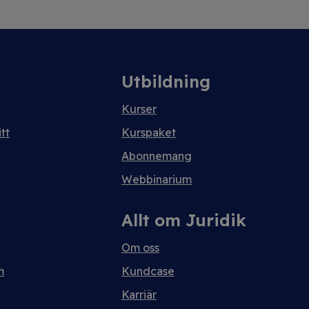
Utbildning
Kurser
tt
Kurspaket
Abonnemang
Webbinarium
Allt om Juridik
Om oss
m
Kundcase
Karriär