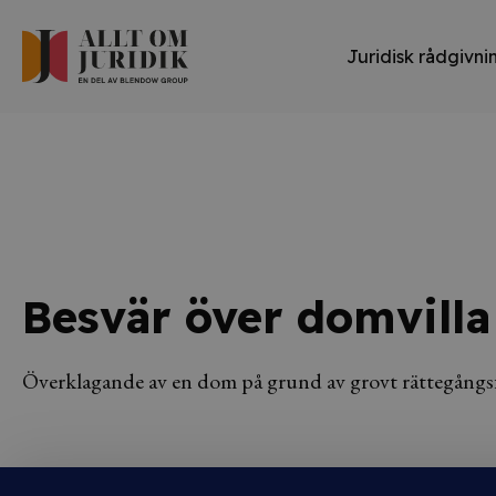
Juridisk rådgivni
Besvär över domvilla
Överklagande av en dom på grund av grovt rättegångsf