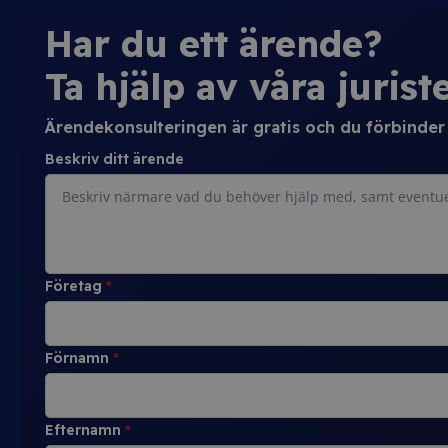
Har du ett ärende?
Ta hjälp av våra juriste
Ärendekonsulteringen är gratis och du förbinder d
Beskriv ditt ärende
Företag
*
Förnamn
*
Efternamn
*