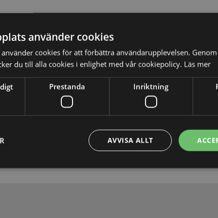
plats använder cookies
använder cookies för att förbättra användarupplevelsen. Genom 
er du till alla cookies i enlighet med vår cookiepolicy.
Läs mer
digt
Prestanda
Inriktning
Skicka
ER
AVVISA ALLT
ACCE