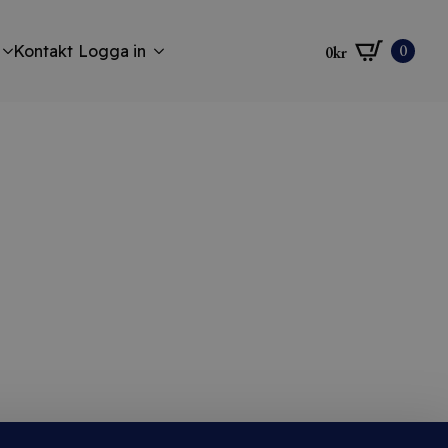
0
Kontakt
Logga in
0
kr