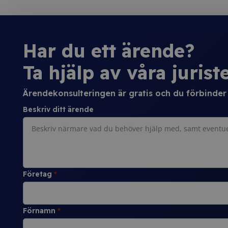
Har du ett ärende?
Ta hjälp av våra juriste
Ärendekonsulteringen är gratis och du förbinder d
Beskriv ditt ärende
Företag
*
Förnamn
*