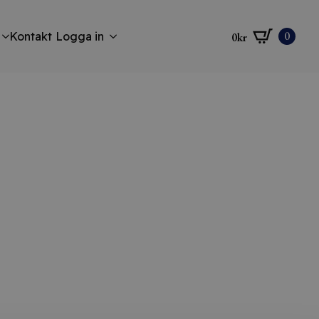
0
Kontakt
Logga in
0
kr