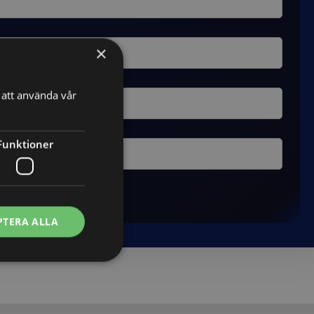
×
att använda vår
Funktioner
PTERA ALLA