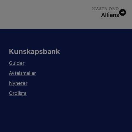
NÄSTA ORD
Allians
Kunskapsbank
Guider
Avtalsmallar
Nyheter
Ordlista