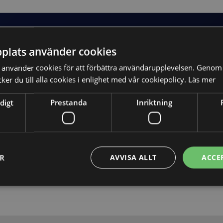
plats använder cookies
använder cookies för att förbättra användarupplevelsen. Genom 
er du till alla cookies i enlighet med vår cookiepolicy.
Läs mer
digt
Prestanda
Inriktning
Skicka
ER
AVVISA ALLT
ACCE