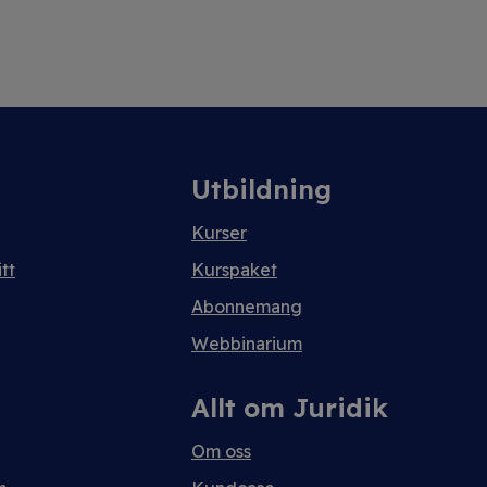
Utbildning
Kurser
tt
Kurspaket
Abonnemang
Webbinarium
Allt om Juridik
Om oss