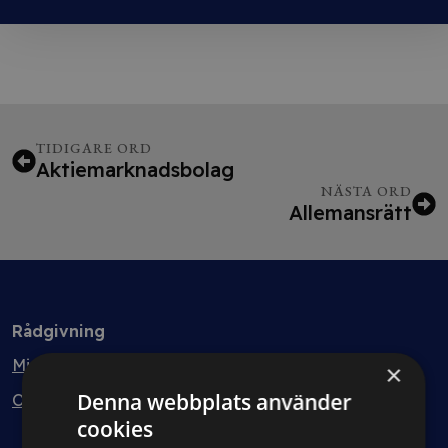
TIDIGARE ORD
Aktiemarknadsbolag
NÄSTA ORD
Allemansrätt
Rådgivning
Min bolagsjurist
×
Denna webbplats använder
Ombud
cookies