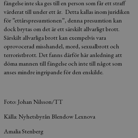
fängelse inte ska ges till en person som får ett straff
värderat till under ett år. Detta kallas inom juridiken
för ”ettårspresumtionen”, denna presumtion kan
dock brytas om det är ett särskilt allvarligt brott.
Särskilt allvarliga brott kan exempelvis vara
oprovocerad misshandel, mord, sexualbrott och
terroristbrott. Det fanns därför här anledning att
döma mannen till fängelse och inte till något som
anses mindre ingripande för den enskilde.
Foto: Johan Nilsson/TT
Källa: Nyhetsbyrån Blendow Lexnova
Amalia Stenberg