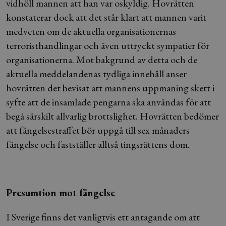
vidhöll mannen att han var oskyldig. Hovrätten
konstaterar dock att det står klart att mannen varit
medveten om de aktuella organisationernas
terroristhandlingar och även uttryckt sympatier för
organisationerna. Mot bakgrund av detta och de
aktuella meddelandenas tydliga innehåll anser
hovrätten det bevisat att mannens uppmaning skett i
syfte att de insamlade pengarna ska användas för att
begå särskilt allvarlig brottslighet. Hovrätten bedömer
att fängelsestraffet bör uppgå till sex månaders
fängelse och fastställer alltså tingsrättens dom.
Presumtion mot fängelse
I Sverige finns det vanligtvis ett antagande om att