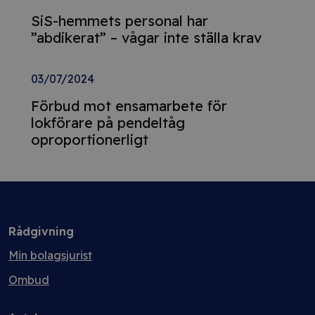
SiS-hemmets personal har
”abdikerat” – vågar inte ställa krav
03/07/2024
Förbud mot ensamarbete för
lokförare på pendeltåg
oproportionerligt
Rådgivning
Min bolagsjurist
Ombud