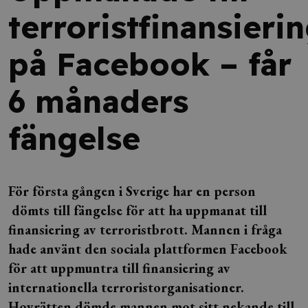
terroristfinansieri
på Facebook – får
6 månaders
fängelse
För första gången i Sverige har en person
dömts till fängelse för att ha uppmanat till
finansiering av terroristbrott. Mannen i fråga
hade använt den sociala plattformen Facebook
för att uppmuntra till finansiering av
internationella terroristorganisationer.
Hovrätten dömde mannen mot sitt nekande till