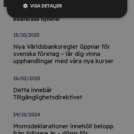
VISA DETALJER
Relaterade nyheter
13/10/2025
Nya Världsbanksregler öppnar för
svenska företag – lär dig vinna
upphandlingar med våra nya kurser
26/02/2025
Detta innebär
Tillgänglighetsdirektivet
29/10/2024
Momsdeklarationer innehöll belopp
från tidigare år – döms för