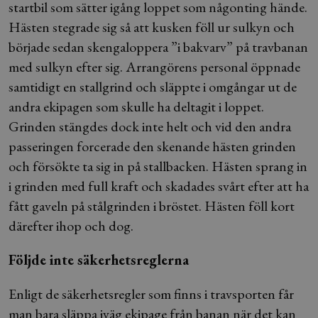
startbil som sätter igång loppet som någonting hände.
Hästen stegrade sig så att kusken föll ur sulkyn och
började sedan skengaloppera ”i bakvarv” på travbanan
med sulkyn efter sig. Arrangörens personal öppnade
samtidigt en stallgrind och släppte i omgångar ut de
andra ekipagen som skulle ha deltagit i loppet.
Grinden stängdes dock inte helt och vid den andra
passeringen forcerade den skenande hästen grinden
och försökte ta sig in på stallbacken. Hästen sprang in
i grinden med full kraft och skadades svårt efter att ha
fått gaveln på stålgrinden i bröstet. Hästen föll kort
därefter ihop och dog.
Följde inte säkerhetsreglerna
Enligt de säkerhetsregler som finns i travsporten får
man bara släppa iväg ekipage från banan när det kan