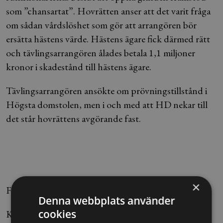
som ”chansartat”. Hovrätten anser att det varit fråga
om sådan vårdslöshet som gör att arrangören bör
ersätta hästens värde. Hästens ägare fick därmed rätt
och tävlingsarrangören ålades betala 1,1 miljoner
kronor i skadestånd till hästens ägare.
Tävlingsarrangören ansökte om prövningstillstånd i
Högsta domstolen, men i och med att HD nekar till
det står hovrättens avgörande fast.
×
Författare: Sophia Lindstedt, Allt om Juridik
Denna webbplats använder
cookies
Källa: Blendow Lexnova