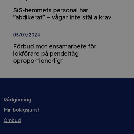
SiS-hemmets personal har
”abdikerat” – vågar inte ställa krav
03/07/2024
Förbud mot ensamarbete för
lokförare på pendeltåg
oproportionerligt
Rådgivning
Min bolagsjurist
Ombud