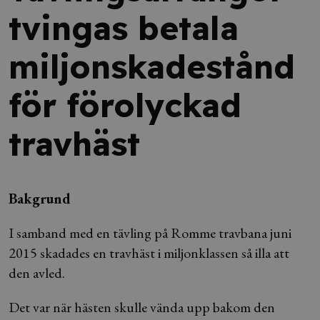
tvingas betala
miljonskadestånd
för förolyckad
travhäst
Bakgrund
I samband med en tävling på Romme travbana juni
2015 skadades en travhäst i miljonklassen så illa att
den avled.
Det var när hästen skulle vända upp bakom den