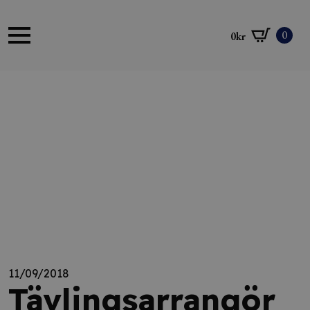
0
0
kr
11/09/2018
Tävlingsarrangör