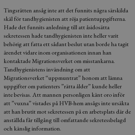
Tingsrätten ansåg inte att det funnits några särskilda
skäl för tandhygienisten att röja patientuppgifterna.
Hade det funnits anledning till att åsidosätta
sekretessen hade tandhygienisten inte heller varit
behörig att fatta ett sådant beslut utan borde ha tagit
ärendet vidare inom organisationen innan han
kontaktade Migrationsverket om misstankarna.
Tandhygienistens invändning om att
Migrationsverket “uppmuntrat” honom att lämna
uppgifter om patienters ”rätta ålder” kunde heller
inte bevisas. Att mannen personligen känt oro inför
att ”vuxna” vistades på HVB-hem ansågs inte ursäkta
att han brutit mot sekretessen på en arbetsplats där de
anställda får tillgång till omfattande sekretessbelagd
och känslig information.