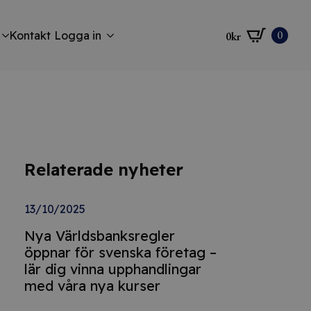
0
Kontakt
Logga in
0
kr
Relaterade nyheter
13/10/2025
Nya Världsbanksregler
öppnar för svenska företag –
lär dig vinna upphandlingar
med våra nya kurser