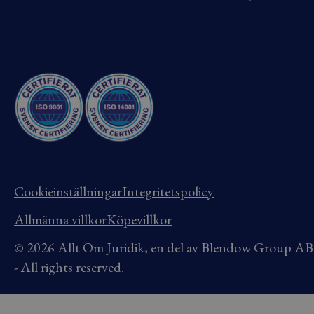
Cookieinställningar
Integritetspolicy
Allmänna villkor
Köpevillkor
© 2026 Allt Om Juridik, en del av Blendow Group 
- All rights reserved.