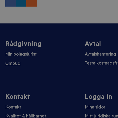
Rådgivning
Avtal
Min bolagsjurist
Avtalshantering
Testa kostnadsfri
Ombud
Kontakt
Logga in
Kontakt
Mina sidor
Kvalitet & hållbarhet
Mitt juridiska ru