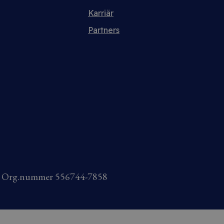
Karriär
Partners
AB Org.nummer 556744-7858