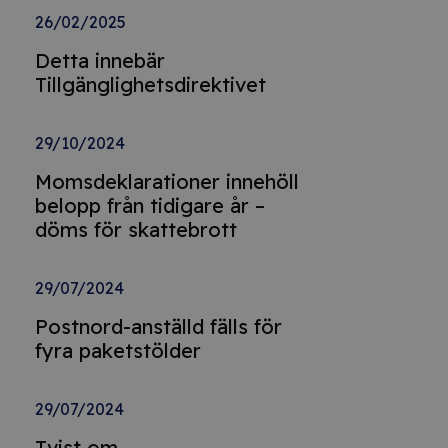
26/02/2025
Detta innebär
Tillgänglighetsdirektivet
29/10/2024
Momsdeklarationer innehöll
belopp från tidigare år –
döms för skattebrott
29/07/2024
Postnord-anställd fälls för
fyra paketstölder
29/07/2024
Tvist om