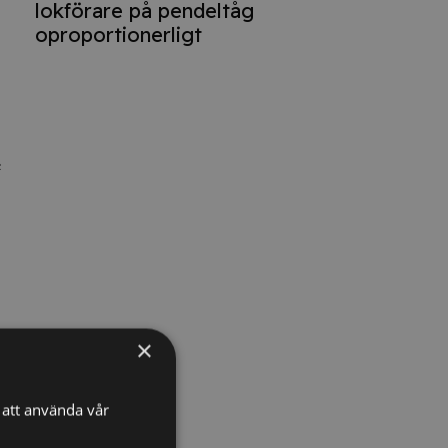
lokförare på pendeltåg
oproportionerligt
e
×
att använda vår