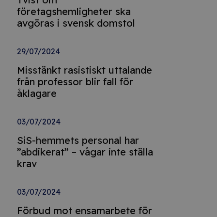
företagshemligheter ska
avgöras i svensk domstol
29/07/2024
Misstänkt rasistiskt uttalande
från professor blir fall för
åklagare
03/07/2024
SiS-hemmets personal har
”abdikerat” – vågar inte ställa
krav
03/07/2024
Förbud mot ensamarbete för