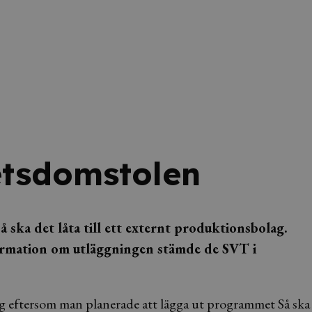
betsdomstolen
ska det låta till ett externt produktionsbolag.
ormation om utläggningen stämde de SVT i
g eftersom man planerade att lägga ut programmet Så ska