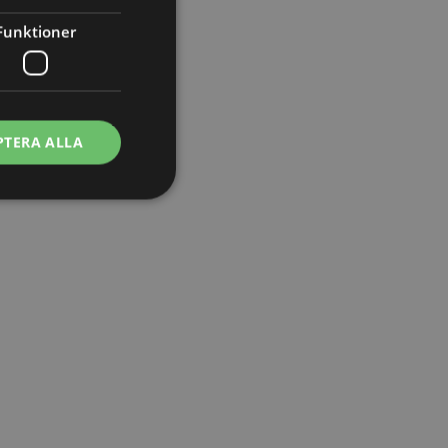
Funktioner
PTERA ALLA