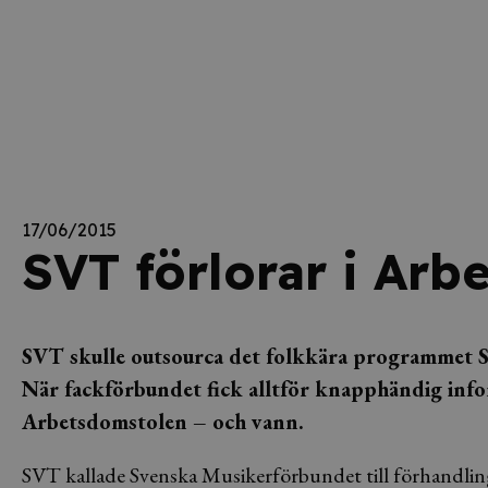
17/06/2015
SVT förlorar i Ar
SVT skulle outsourca det folkkära programmet Så 
När fackförbundet fick alltför knapphändig inf
Arbetsdomstolen – och vann.
SVT kallade Svenska Musikerförbundet till förhandlin