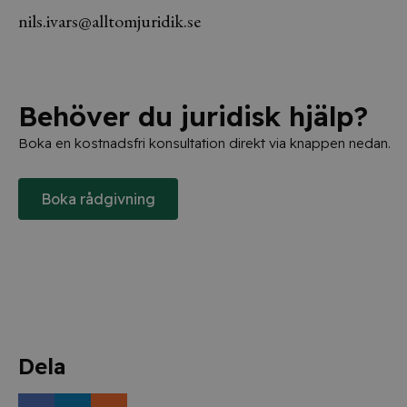
nils.ivars@alltomjuridik.se
Behöver du juridisk hjälp?
Boka en kostnadsfri konsultation direkt via knappen nedan.
Boka rådgivning
Dela