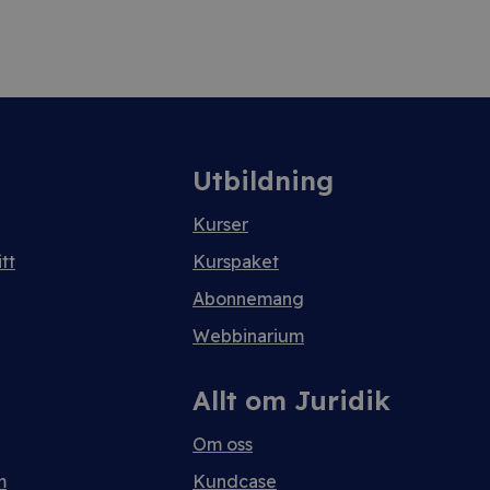
Utbildning
Kurser
tt
Kurspaket
Abonnemang
Webbinarium
Allt om Juridik
Om oss
m
Kundcase