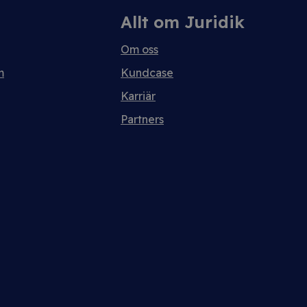
Allt om Juridik
Om oss
m
Kundcase
Karriär
Partners