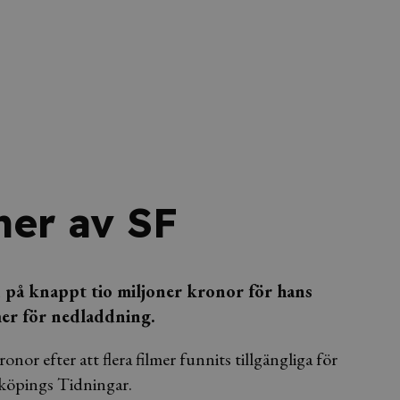
ner av SF
 på knappt tio miljoner kronor för hans
mer för nedladdning.
nor efter att flera filmer funnits tillgängliga för
köpings Tidningar.