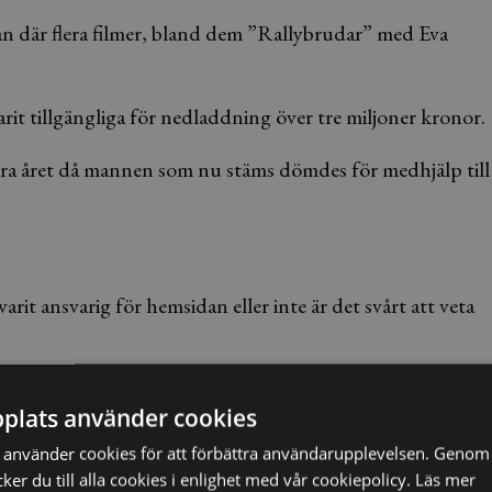
n där flera filmer, bland dem ”Rallybrudar” med Eva
arit tillgängliga för nedladdning över tre miljoner kronor.
örra året då mannen som nu stäms dömdes för medhjälp till
it ansvarig för hemsidan eller inte är det svårt att veta
plats använder cookies
använder cookies för att förbättra användarupplevelsen. Genom 
er du till alla cookies i enlighet med vår cookiepolicy.
Läs mer