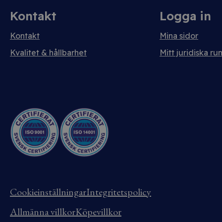
Kontakt
Logga in
Kontakt
Mina sidor
Kvalitet & hållbarhet
Mitt juridiska ru
Cookieinställningar
Integritetspolicy
Allmänna villkor
Köpevillkor