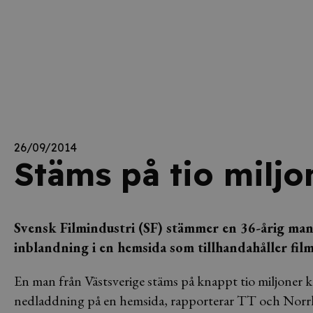
26/09/2014
Stäms på tio miljo
Svensk Filmindustri (SF) stämmer en 36-årig man
inblandning i en hemsida som tillhandahåller fil
En man från Västsverige stäms på knappt tio miljoner kro
nedladdning på en hemsida, rapporterar TT och Norr