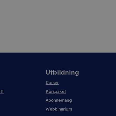
Utbildning
Kurser
tt
Kurspaket
Abonnemang
Webbinarium