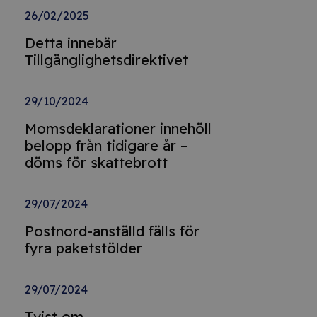
26/02/2025
Detta innebär
Tillgänglighetsdirektivet
29/10/2024
Momsdeklarationer innehöll
belopp från tidigare år –
döms för skattebrott
29/07/2024
Postnord-anställd fälls för
fyra paketstölder
29/07/2024
Tvist om