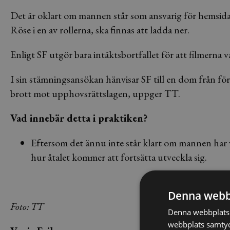
Det är oklart om mannen står som ansvarig för hemsida
Röse i en av rollerna, ska finnas att ladda ner.
Enligt SF utgör bara intäktsbortfallet för att filmerna v
I sin stämningsansökan hänvisar SF till en dom från f
brott mot upphovsrättslagen, uppger TT.
Vad innebär detta i praktiken?
Eftersom det ännu inte står klart om mannen har var
hur åtalet kommer att fortsätta utveckla sig.
Denna webb
Foto: TT
Denna webbplats 
webbplats samtyck