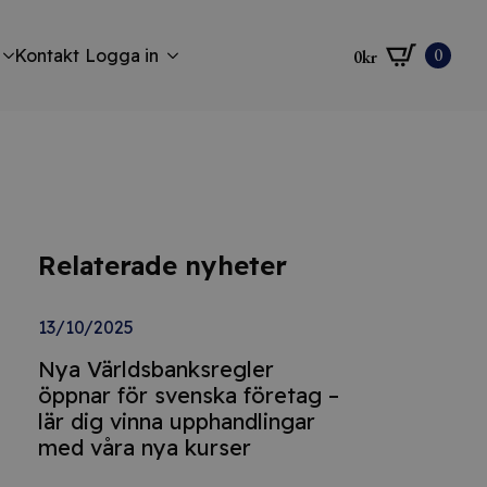
0
Kontakt
Logga in
0
kr
Relaterade nyheter
13/10/2025
Nya Världsbanksregler
öppnar för svenska företag –
lär dig vinna upphandlingar
med våra nya kurser