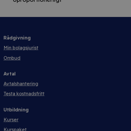
Rådgivning
Min bolagsjurist
Ombud
Avtal
Avtalshantering
Testa kostnadsfritt
Utbildning
Kurser
Kurspaket