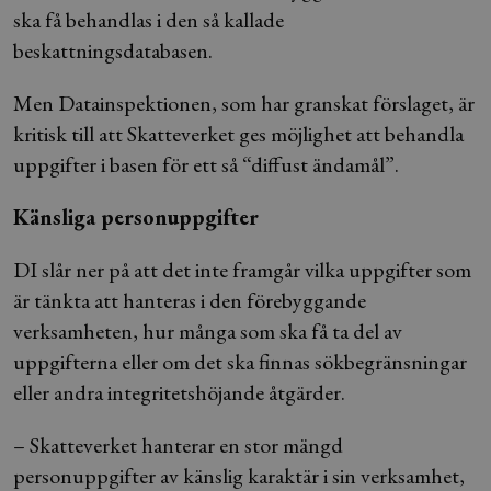
ska få behandlas i den så kallade
beskattningsdatabasen.
Men Datainspektionen, som har granskat förslaget, är
kritisk till att Skatteverket ges möjlighet att behandla
uppgifter i basen för ett så “diffust ändamål”.
Känsliga personuppgifter
DI slår ner på att det inte framgår vilka uppgifter som
är tänkta att hanteras i den förebyggande
verksamheten, hur många som ska få ta del av
uppgifterna eller om det ska finnas sökbegränsningar
eller andra integritetshöjande åtgärder.
– Skatteverket hanterar en stor mängd
personuppgifter av känslig karaktär i sin verksamhet,