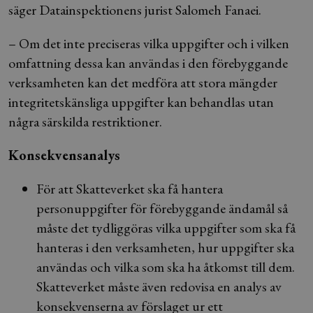
säger Datainspektionens jurist Salomeh Fanaei.
– Om det inte preciseras vilka uppgifter och i vilken
omfattning dessa kan användas i den förebyggande
verksamheten kan det medföra att stora mängder
integritetskänsliga uppgifter kan behandlas utan
några särskilda restriktioner.
Konsekvensanalys
För att Skatteverket ska få hantera
personuppgifter för förebyggande ändamål så
måste det tydliggöras vilka uppgifter som ska få
hanteras i den verksamheten, hur uppgifter ska
användas och vilka som ska ha åtkomst till dem.
Skatteverket måste även redovisa en analys av
konsekvenserna av förslaget ur ett