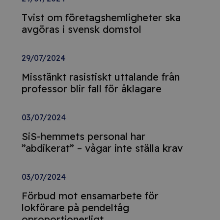
Tvist om företagshemligheter ska
avgöras i svensk domstol
29/07/2024
Misstänkt rasistiskt uttalande från
professor blir fall för åklagare
03/07/2024
SiS-hemmets personal har
”abdikerat” – vågar inte ställa krav
03/07/2024
Förbud mot ensamarbete för
lokförare på pendeltåg
oproportionerligt