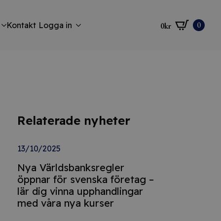
0
Kontakt
Logga in
0
kr
Relaterade nyheter
13/10/2025
Nya Världsbanksregler
öppnar för svenska företag –
lär dig vinna upphandlingar
med våra nya kurser