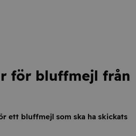
r för bluffmejl från
ör ett bluffmejl som ska ha skickats