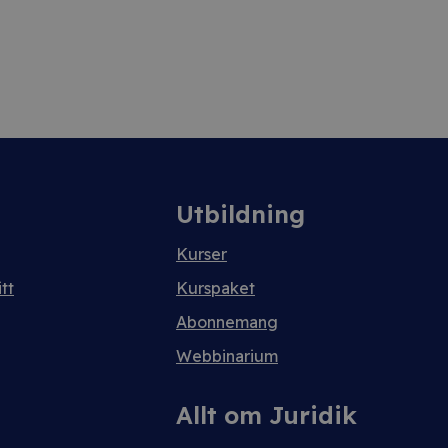
Utbildning
Kurser
tt
Kurspaket
Abonnemang
Webbinarium
Allt om Juridik