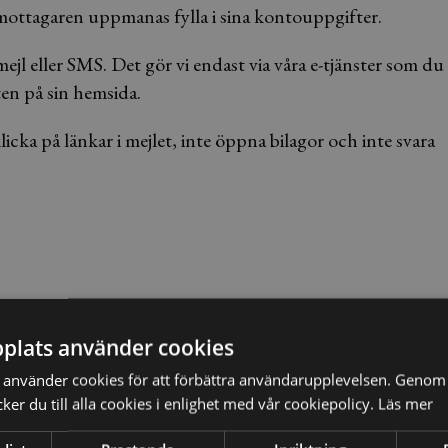
r mottagaren uppmanas fylla i sina kontouppgifter.
ejl eller SMS. Det gör vi endast via våra e-tjänster som du
ten på sin hemsida.
cka på länkar i mejlet, inte öppna bilagor och inte svara
plats använder cookies
använder cookies för att förbättra användarupplevelsen. Genom 
er du till alla cookies i enlighet med vår cookiepolicy.
Läs mer