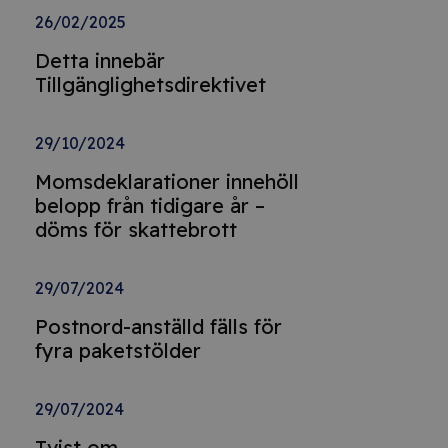
26/02/2025
Detta innebär
Tillgänglighetsdirektivet
29/10/2024
Momsdeklarationer innehöll
belopp från tidigare år –
döms för skattebrott
29/07/2024
Postnord-anställd fälls för
fyra paketstölder
29/07/2024
Tvist om