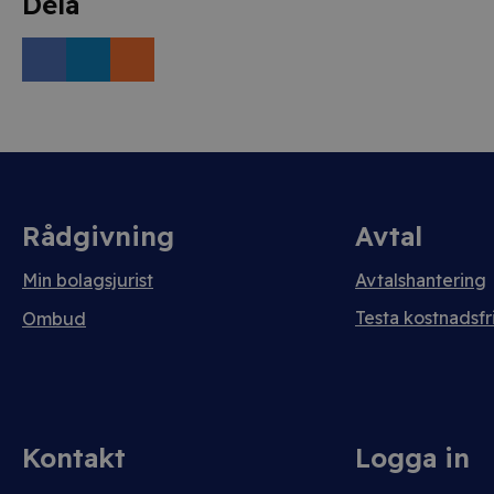
Dela
Rådgivning
Avtal
Min bolagsjurist
Avtalshantering
Testa kostnadsfri
Ombud
Kontakt
Logga in