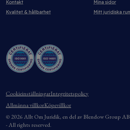
Kontakt
Mina sidor
Kvalitet & hållbarhet
Mitt juridiska ru
Cookieinställningar
Integritetspolicy
Allmänna villkor
Köpevillkor
© 2026 Allt Om Juridik, en del av Blendow Group 
- All rights reserved.