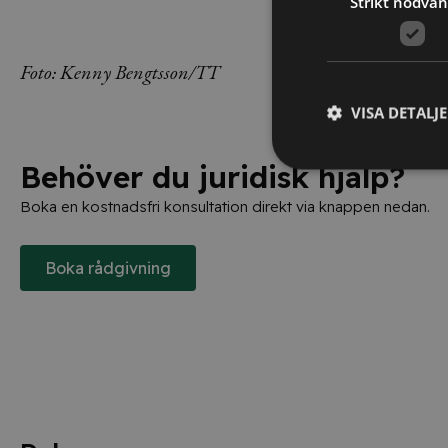
Strikt nödvän
Foto: Kenny Bengtsson/TT
VISA DETALJ
Behöver du juridisk hjälp?
Boka en kostnadsfri konsultation direkt via knappen nedan.
Boka rådgivning