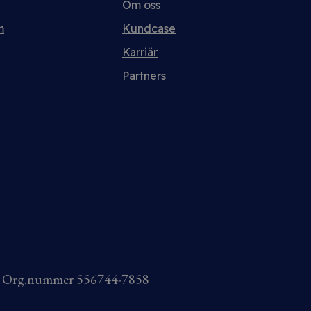
Om oss
m
Kundcase
Karriär
Partners
AB Org.nummer 556744-7858