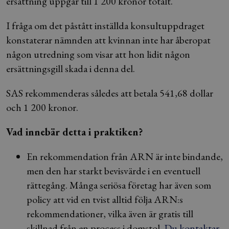
ersättning uppgår till 1 200 kronor totalt.
I fråga om det påstått inställda konsultuppdraget
konstaterar nämnden att kvinnan inte har åberopat
någon utredning som visar att hon lidit någon
ersättningsgill skada i denna del.
SAS rekommenderas således att betala 541,68 dollar
och 1 200 kronor.
Vad innebär detta i praktiken?
En rekommendation från ARN är inte bindande,
men den har starkt bevisvärde i en eventuell
rättegång. Många seriösa företag har även som
policy att vid en tvist alltid följa ARN:s
rekommendationer, vilka även är gratis till
skillnad från en process i domstol.
Du kontaktar