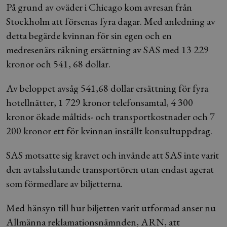
På grund av oväder i Chicago kom avresan från
Stockholm att försenas fyra dagar. Med anledning av
detta begärde kvinnan för sin egen och en
medresenärs räkning ersättning av SAS med 13 229
kronor och 541, 68 dollar.
Av beloppet avsåg 541,68 dollar ersättning för fyra
hotellnätter, 1 729 kronor telefonsamtal, 4 300
kronor ökade måltids- och transportkostnader och 7
200 kronor ett för kvinnan inställt konsultuppdrag.
SAS motsatte sig kravet och invände att SAS inte varit
den avtalsslutande transportören utan endast agerat
som förmedlare av biljetterna.
Med hänsyn till hur biljetten varit utformad anser nu
Allmänna reklamationsnämnden, ARN, att