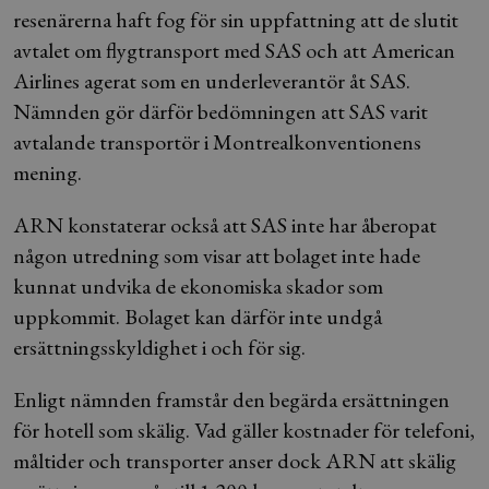
resenärerna haft fog för sin uppfattning att de slutit
avtalet om flygtransport med SAS och att American
Airlines agerat som en underleverantör åt SAS.
Nämnden gör därför bedömningen att SAS varit
avtalande transportör i Montrealkonventionens
mening.
ARN konstaterar också att SAS inte har åberopat
någon utredning som visar att bolaget inte hade
kunnat undvika de ekonomiska skador som
uppkommit. Bolaget kan därför inte undgå
ersättningsskyldighet i och för sig.
Enligt nämnden framstår den begärda ersättningen
för hotell som skälig. Vad gäller kostnader för telefoni,
måltider och transporter anser dock ARN att skälig