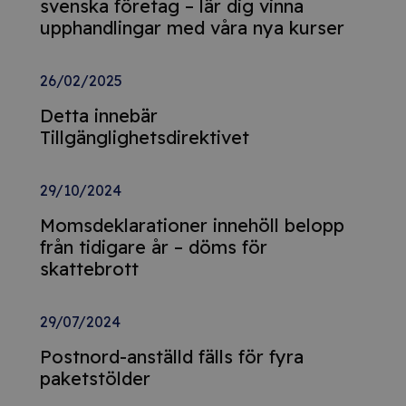
svenska företag – lär dig vinna
upphandlingar med våra nya kurser
26/02/2025
Detta innebär
Tillgänglighetsdirektivet
29/10/2024
Momsdeklarationer innehöll belopp
från tidigare år – döms för
skattebrott
29/07/2024
Postnord-anställd fälls för fyra
paketstölder