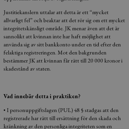
Justitiekanslern uttalar att detta är ett “mycket
allvarligt fel” och beaktar att det rör sig om ett mycket
integritetskänsligt område. JK menar även att det är
sannolikt att kvinnan inte har haft möjlighet att
använda sig av sitt bankkonto under en tid efter den
felaktiga registreringen. Mot den bakgrunden
bestämmer JK att kvinnan får rätt till 20 000 kronor i
skadestånd av staten.
Vad innebär detta i praktiken?
• I personuppgiftslagen (PUL) 48 § stadgas att den
registrerade har rätt till ersättning för den skada och
kränkning av den personliga integriteten som en