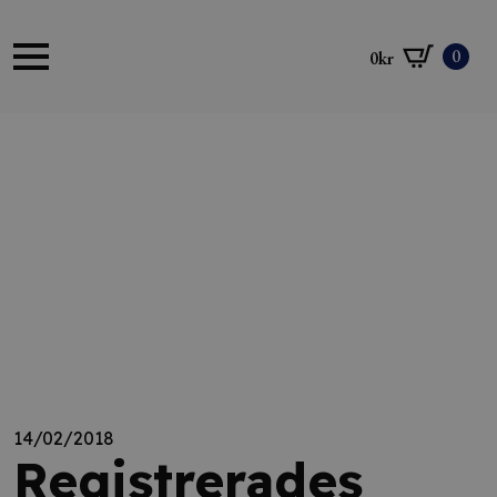
0
0
kr
14/02/2018
Registrerades