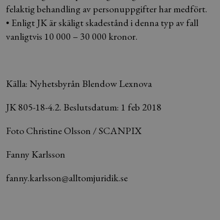
felaktig behandling av personuppgifter har medfört.
• Enligt JK är skäligt skadestånd i denna typ av fall
vanligtvis 10 000 – 30 000 kronor.
Källa: Nyhetsbyrån Blendow Lexnova
JK 805-18-4.2. Beslutsdatum: 1 feb 2018
Foto Christine Olsson / SCANPIX
Fanny Karlsson
fanny.karlsson@alltomjuridik.se