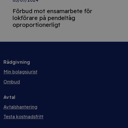
03/07/2024
Förbud mot ensamarbete för
lokförare på pendeltåg
oproportionerligt
Rådgivning
Min bolagsjurist
Ombud
Avtal
Avtalshantering
Testa kostnadsfritt