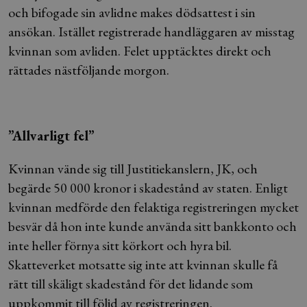
och bifogade sin avlidne makes dödsattest i sin
ansökan. Istället registrerade handläggaren av misstag
kvinnan som avliden. Felet upptäcktes direkt och
rättades nästföljande morgon.
”Allvarligt fel”
Kvinnan vände sig till Justitiekanslern, JK, och
begärde 50 000 kronor i skadestånd av staten. Enligt
kvinnan medförde den felaktiga registreringen mycket
besvär då hon inte kunde använda sitt bankkonto och
inte heller förnya sitt körkort och hyra bil.
Skatteverket motsatte sig inte att kvinnan skulle få
rätt till skäligt skadestånd för det lidande som
uppkommit till följd av registreringen.