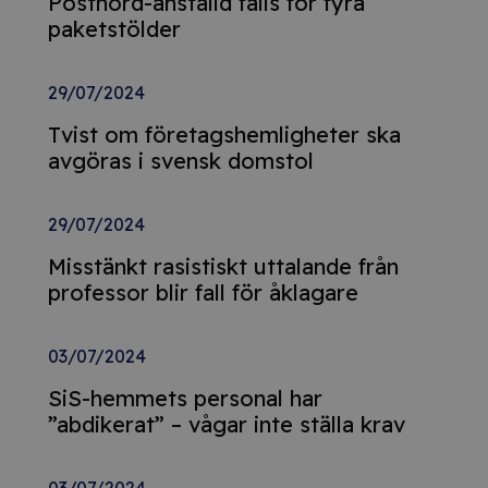
Postnord-anställd fälls för fyra
paketstölder
29/07/2024
Tvist om företagshemligheter ska
avgöras i svensk domstol
29/07/2024
Misstänkt rasistiskt uttalande från
professor blir fall för åklagare
03/07/2024
SiS-hemmets personal har
”abdikerat” – vågar inte ställa krav