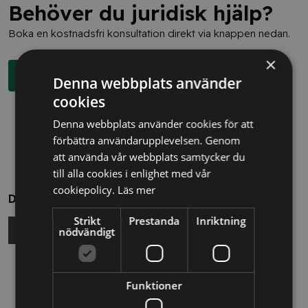
Behöver du juridisk hjälp?
Boka en kostnadsfri konsultation direkt via knappen nedan.
×
Boka rådgivning
Denna webbplats använder
cookies
Denna webbplats använder cookies för att
förbättra användarupplevelsen. Genom
att använda vår webbplats samtycker du
till alla cookies i enlighet med vår
cookiepolicy.
Läs mer
Dela
Strikt
Prestanda
Inriktning
nödvändigt
Relaterade nyheter
Funktioner