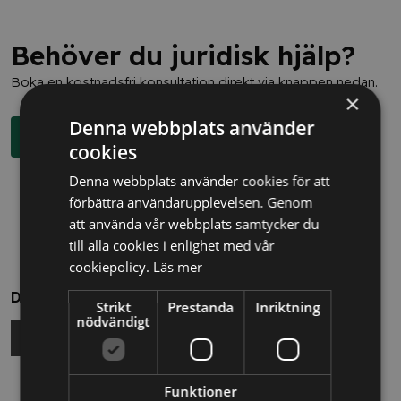
Behöver du juridisk hjälp?
Boka en kostnadsfri konsultation direkt via knappen nedan.
×
Denna webbplats använder
Boka rådgivning
cookies
Denna webbplats använder cookies för att
förbättra användarupplevelsen. Genom
att använda vår webbplats samtycker du
till alla cookies i enlighet med vår
cookiepolicy.
Läs mer
Dela
Strikt
Prestanda
Inriktning
nödvändigt
Funktioner
Relaterade nyheter