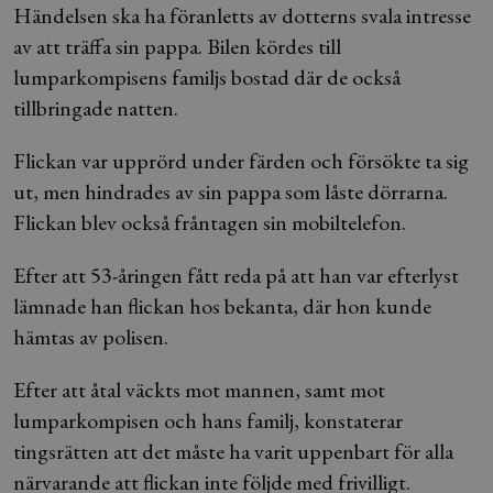
Händelsen ska ha föranletts av dotterns svala intresse
av att träffa sin pappa. Bilen kördes till
lumparkompisens familjs bostad där de också
tillbringade natten.
Flickan var upprörd under färden och försökte ta sig
ut, men hindrades av sin pappa som låste dörrarna.
Flickan blev också fråntagen sin mobiltelefon.
Efter att 53-åringen fått reda på att han var efterlyst
lämnade han flickan hos bekanta, där hon kunde
hämtas av polisen.
Efter att åtal väckts mot mannen, samt mot
lumparkompisen och hans familj, konstaterar
tingsrätten att det måste ha varit uppenbart för alla
närvarande att flickan inte följde med frivilligt.