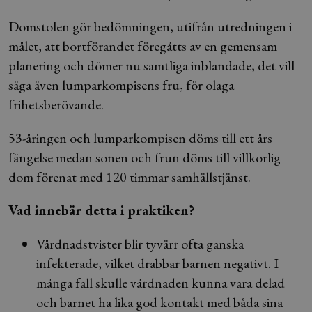
Domstolen gör bedömningen, utifrån utredningen i
målet, att bortförandet föregåtts av en gemensam
planering och dömer nu samtliga inblandade, det vill
säga även lumparkompisens fru, för olaga
frihetsberövande.
53-åringen och lumparkompisen döms till ett års
fängelse medan sonen och frun döms till villkorlig
dom förenat med 120 timmar samhällstjänst.
Vad innebär detta i praktiken?
Vårdnadstvister blir tyvärr ofta ganska
infekterade, vilket drabbar barnen negativt. I
många fall skulle vårdnaden kunna vara delad
och barnet ha lika god kontakt med båda sina