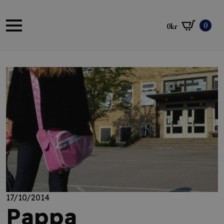
0
0
kr
17/10/2014
Pappa