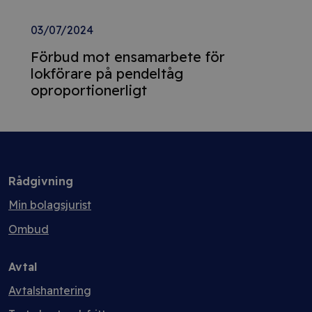
03/07/2024
Förbud mot ensamarbete för
lokförare på pendeltåg
oproportionerligt
Rådgivning
Min bolagsjurist
Ombud
Avtal
Avtalshantering