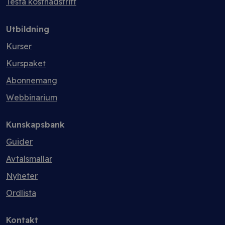
Testa kostnadsfritt
Utbildning
Kurser
Kurspaket
Abonnemang
Webbinarium
Kunskapsbank
Guider
Avtalsmallar
Nyheter
Ordlista
Kontakt