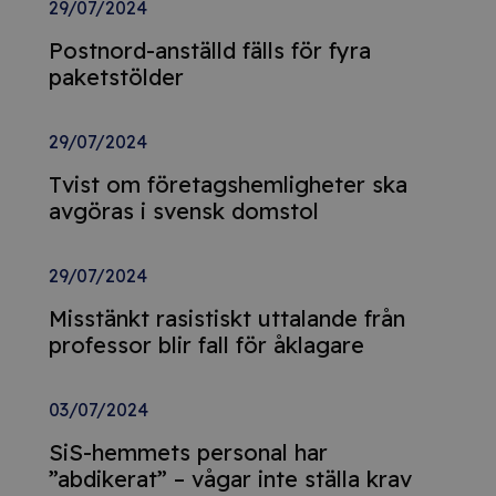
29/07/2024
Postnord-anställd fälls för fyra
paketstölder
29/07/2024
Tvist om företagshemligheter ska
avgöras i svensk domstol
29/07/2024
Misstänkt rasistiskt uttalande från
professor blir fall för åklagare
03/07/2024
SiS-hemmets personal har
”abdikerat” – vågar inte ställa krav