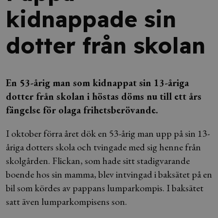
kidnappade sin
dotter från skolan
En 53-årig man som kidnappat sin 13-åriga
dotter från skolan i höstas döms nu till ett års
fängelse för olaga frihetsberövande.
I oktober förra året dök en 53-årig man upp på sin 13-
åriga dotters skola och tvingade med sig henne från
skolgården. Flickan, som hade sitt stadigvarande
boende hos sin mamma, blev intvingad i baksätet på en
bil som kördes av pappans lumparkompis. I baksätet
satt även lumparkompisens son.