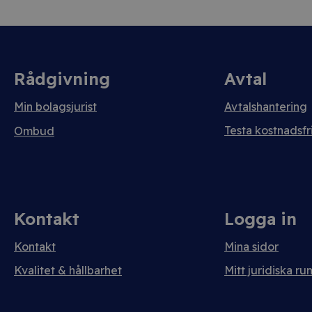
Rådgivning
Avtal
Min bolagsjurist
Avtalshantering
Testa kostnadsfri
Ombud
Kontakt
Logga in
Kontakt
Mina sidor
Kvalitet & hållbarhet
Mitt juridiska ru