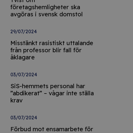
företagshemligheter ska
avgöras i svensk domstol
29/07/2024
Misstänkt rasistiskt uttalande
från professor blir fall för
åklagare
03/07/2024
SiS-hemmets personal har
”abdikerat” – vågar inte ställa
krav
03/07/2024
Förbud mot ensamarbete för