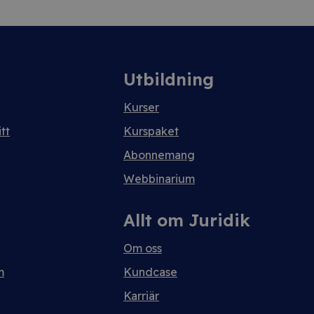
Utbildning
Kurser
tt
Kurspaket
Abonnemang
Webbinarium
Allt om Juridik
Om oss
m
Kundcase
Karriär