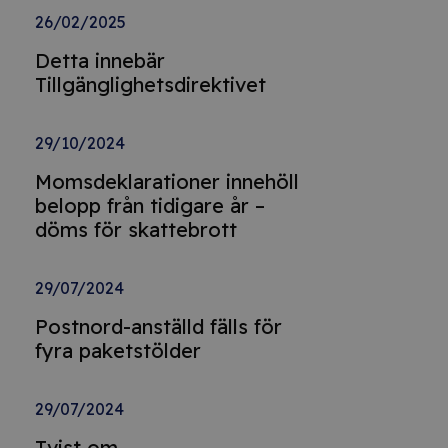
26/02/2025
Detta innebär
Tillgänglighetsdirektivet
29/10/2024
Momsdeklarationer innehöll
belopp från tidigare år –
döms för skattebrott
29/07/2024
Postnord-anställd fälls för
fyra paketstölder
29/07/2024
Tvist om