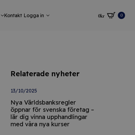
0
Kontakt
Logga in
0
kr
Relaterade nyheter
13/10/2025
Nya Världsbanksregler
öppnar för svenska företag –
lär dig vinna upphandlingar
med våra nya kurser