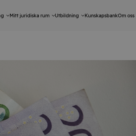
ng
Mitt juridiska rum
Utbildning
Kunskapsbank
Om oss