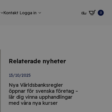
0
Kontakt
Logga in
0
kr
Relaterade nyheter
13/10/2025
Nya Världsbanksregler
öppnar för svenska företag –
lär dig vinna upphandlingar
med våra nya kurser