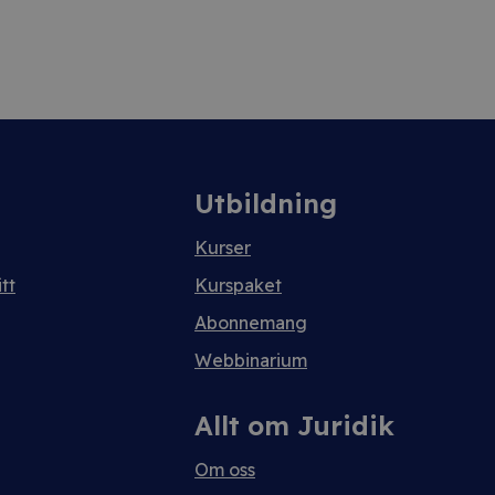
Utbildning
Kurser
tt
Kurspaket
Abonnemang
Webbinarium
Allt om Juridik
Om oss