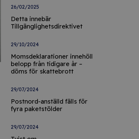
26/02/2025
Detta innebär
Tillgänglighetsdirektivet
29/10/2024
Momsdeklarationer innehöll
belopp från tidigare år –
döms för skattebrott
29/07/2024
Postnord-anställd fälls för
fyra paketstölder
29/07/2024
Tvist om