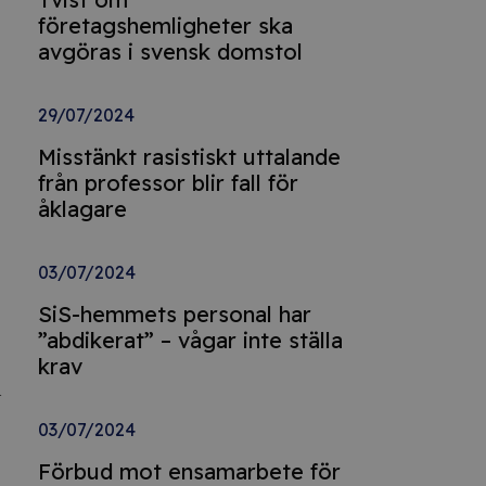
företagshemligheter ska
avgöras i svensk domstol
29/07/2024
Misstänkt rasistiskt uttalande
från professor blir fall för
åklagare
03/07/2024
SiS-hemmets personal har
”abdikerat” – vågar inte ställa
krav
h
03/07/2024
Förbud mot ensamarbete för