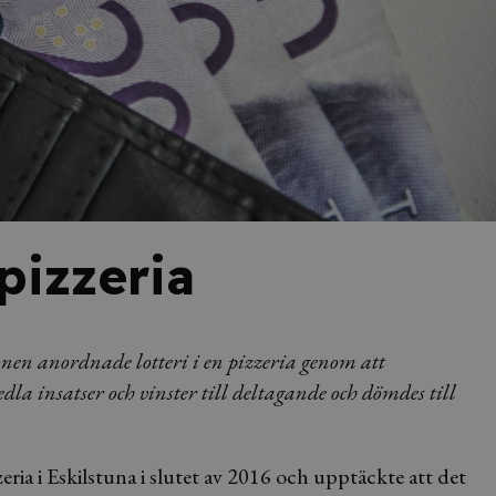
 pizzeria
nen anordnade lotteri i en pizzeria genom att
la insatser och vinster till deltagande och dömdes till
ria i Eskilstuna i slutet av 2016 och upptäckte att det