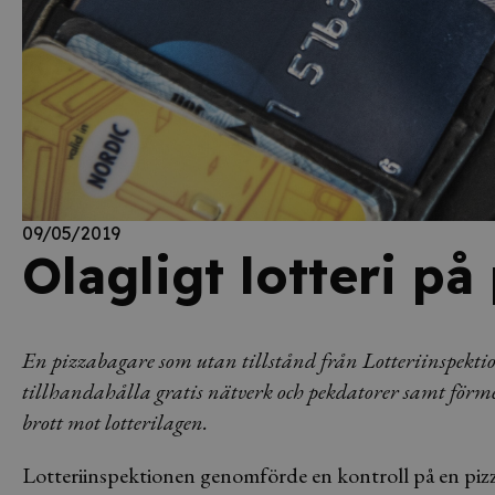
09/05/2019
Olagligt lotteri på
En pizzabagare som utan tillstånd från Lotteriinspektio
tillhandahålla gratis nätverk och pekdatorer samt förmed
brott mot lotterilagen.
Lotteriinspektionen genomförde en kontroll på en pizze