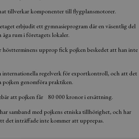
at tillverkar komponenter till flygplansmotorer.
etaget erbjudit ett gymnasieprogram där en väsentlig del
 äga rum i företagets lokaler.
er höstterminens upprop fick pojken beskedet att han inte
h internationella regelverk för exportkontroll, och att det
ta pojken genomföra praktiken.
bär att pojken får 80 000 kronor i ersättning.
 har samband med pojkens etniska tillhörighet, och har
 att det inträffade inte kommer att upprepas.