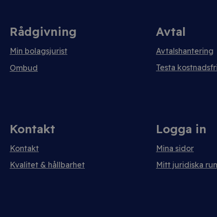
Rådgivning
Avtal
Min bolagsjurist
Avtalshantering
Testa kostnadsfri
Ombud
Kontakt
Logga in
Kontakt
Mina sidor
Kvalitet & hållbarhet
Mitt juridiska ru