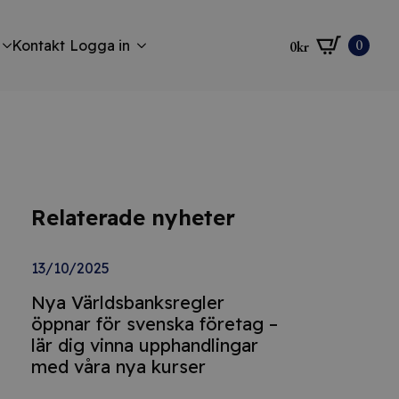
0
Kontakt
Logga in
0
kr
Relaterade nyheter
13/10/2025
Nya Världsbanksregler
öppnar för svenska företag –
lär dig vinna upphandlingar
med våra nya kurser