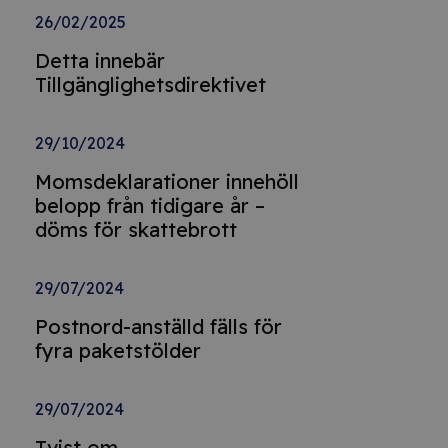
26/02/2025
Detta innebär
Tillgänglighetsdirektivet
29/10/2024
Momsdeklarationer innehöll
belopp från tidigare år –
döms för skattebrott
29/07/2024
Postnord-anställd fälls för
fyra paketstölder
29/07/2024
Tvist om