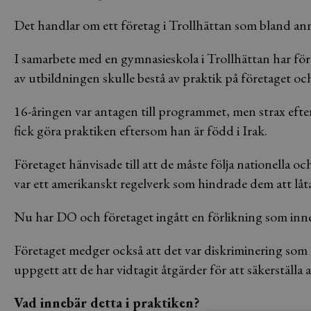
Det handlar om ett företag i Trollhättan som bland ann
I samarbete med en gymnasieskola i Trollhättan har för
av utbildningen skulle bestå av praktik på företaget och
16-åringen var antagen till programmet, men strax eft
fick göra praktiken eftersom han är född i Irak.
Företaget hänvisade till att de måste följa nationella oc
var ett amerikanskt regelverk som hindrade dem att lå
Nu har DO och företaget ingått en förlikning som inne
Företaget medger också att det var diskriminering som
uppgett att de har vidtagit åtgärder för att säkerställa
Vad innebär detta i praktiken?