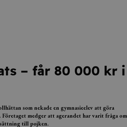
ts – får 80 000 kr i
rollhättan som nekade en gymnasieelev att göra
k. Företaget medger att agerandet har varit fråga om
ättning till pojken.