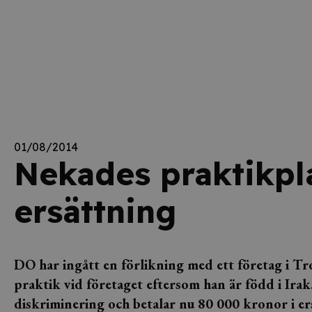
01/08/2014
Nekades praktikpla
ersättning
DO har ingått en förlikning med ett företag i T
praktik vid företaget eftersom han är född i Ira
diskriminering och betalar nu 80 000 kronor i ers