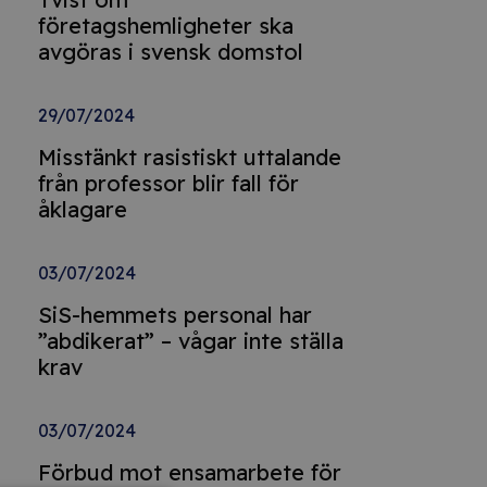
företagshemligheter ska
avgöras i svensk domstol
29/07/2024
Misstänkt rasistiskt uttalande
från professor blir fall för
åklagare
03/07/2024
SiS-hemmets personal har
”abdikerat” – vågar inte ställa
krav
03/07/2024
Förbud mot ensamarbete för