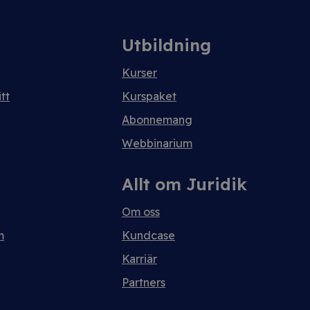
Utbildning
Kurser
tt
Kurspaket
Abonnemang
Webbinarium
Allt om Juridik
Om oss
m
Kundcase
Karriär
Partners