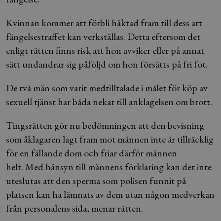
Kvinnan kommer att förbli häktad fram till dess att
fängelsestraffet kan verkställas. Detta eftersom det
enligt rätten finns risk att hon avviker eller på annat
sätt undandrar sig påföljd om hon försätts på fri fot.
De två män som varit medtilltalade i målet för köp av
sexuell tjänst har båda nekat till anklagelsen om brott.
Tingsrätten gör nu bedömningen att den bevisning
som åklagaren lagt fram mot männen inte är tillräcklig
för en fällande dom och friar därför männen
helt. Med hänsyn till männens förklaring kan det inte
uteslutas att den sperma som polisen funnit på
platsen kan ha lämnats av dem utan någon medverkan
från personalens sida, menar rätten.