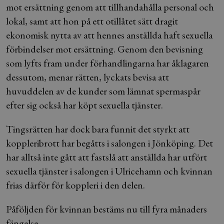
mot ersättning genom att tillhandahålla personal och
lokal, samt att hon på ett otillåtet sätt dragit
ekonomisk nytta av att hennes anställda haft sexuella
förbindelser mot ersättning. Genom den bevisning
som lyfts fram under förhandlingarna har åklagaren
dessutom, menar rätten, lyckats bevisa att
huvuddelen av de kunder som lämnat spermaspår
efter sig också har köpt sexuella tjänster.
Tingsrätten har dock bara funnit det styrkt att
koppleribrott har begåtts i salongen i Jönköping. Det
har alltså inte gått att fastslå att anställda har utfört
sexuella tjänster i salongen i Ulricehamn och kvinnan
frias därför för koppleri i den delen.
Påföljden för kvinnan bestäms nu till fyra månaders
fängelse.