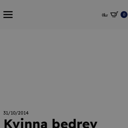
0
0
kr
31/10/2014
Kvinna bedrev