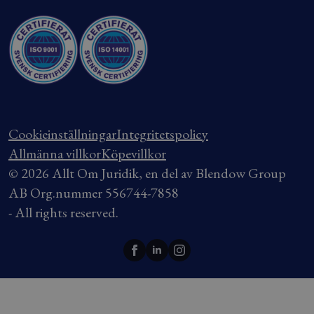
Cookieinställningar
Integritetspolicy
Allmänna villkor
Köpevillkor
© 2026 Allt Om Juridik, en del av Blendow Group
AB Org.nummer 556744-7858
- All rights reserved.