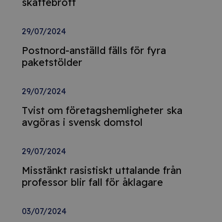
skattebrott
29/07/2024
Postnord-anställd fälls för fyra
paketstölder
29/07/2024
Tvist om företagshemligheter ska
avgöras i svensk domstol
29/07/2024
Misstänkt rasistiskt uttalande från
professor blir fall för åklagare
03/07/2024