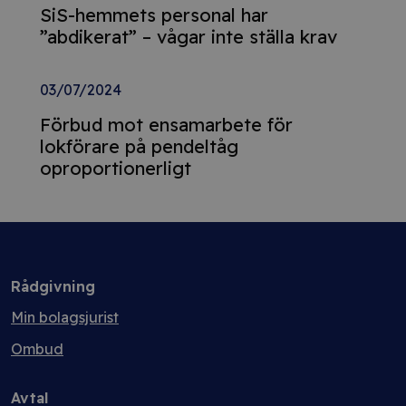
SiS-hemmets personal har
”abdikerat” – vågar inte ställa krav
03/07/2024
Förbud mot ensamarbete för
lokförare på pendeltåg
oproportionerligt
Rådgivning
Min bolagsjurist
Ombud
Avtal