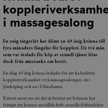
koppleriverksamhe
i massagesalong
En enig tingsrätt har dömt en 49-årig kvinna till
fyra månaders fängelse för koppleri. De två män
som var åtalade för köp av sexuell tjänst frias
dock från misstanke om brott.
En idag 49-årig kvinna åtalades för att ha bedrivit
koppleriverksamhet i två massagesalonger, en i
Jönköping och en i Ulricehamn.
Rätten anser nu att det är bevisat att kvinnan har
främjat att hennes anställda haft sexuella förbindelser