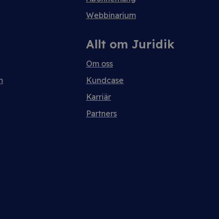
Webbinarium
Allt om Juridik
Om oss
m
Kundcase
Karriär
Partners