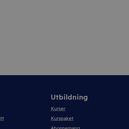
Utbildning
Kurser
tt
Kurspaket
Abonnemang