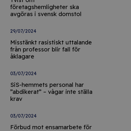
företagshemligheter ska
avgöras i svensk domstol
29/07/2024
Misstänkt rasistiskt uttalande
från professor blir fall för
åklagare
03/07/2024
SiS-hemmets personal har
”abdikerat” – vågar inte ställa
krav
03/07/2024
Förbud mot ensamarbete för