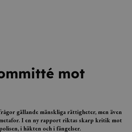
rkommitté mot
 frågor gällande mänskliga rättigheter, men även
 metafor. I en ny rapport riktas skarp kritik mot
olisen, i häkten och i fängelser.