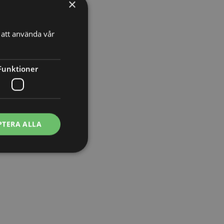
×
att använda vår
Funktioner
PTERA ALLA