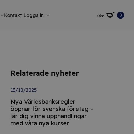
0
Kontakt
Logga in
0
kr
Relaterade nyheter
13/10/2025
Nya Världsbanksregler
öppnar för svenska företag –
lär dig vinna upphandlingar
med våra nya kurser