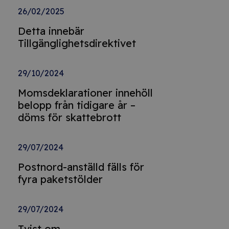
26/02/2025
Detta innebär
Tillgänglighetsdirektivet
29/10/2024
Momsdeklarationer innehöll
belopp från tidigare år –
döms för skattebrott
29/07/2024
Postnord-anställd fälls för
fyra paketstölder
29/07/2024
Tvist om