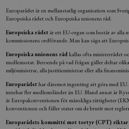
Europarådet är en mellanstatlig organisation som Sverig
Europeiska rådet och Europeiska unionens råd.
Europeiska rådet
är ett EU-organ som består av alla 
kommissionens ordförande. Man kan säga att Europeisk
Europeiska unionens råd
kallas ofta ministerrådet o
medlemsstat. Beroende på vad frågan gäller deltar olika m
miljöministrar, alla justitieministrar eller alla finansminis
Europarådet
har däremot ingenting att göra med EU. 
innehar fler medlemsländer än EU. Bland annat är Ry
är Europakonventionen för mänskliga rättigheter (
konventionen och fäller stater om de brutit mot regle
Europarådets kommitté mot tortyr (CPT) riktar 