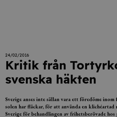
24/02/2016
Kritik från Torty
svenska häkten
Sverige anses inte sällan vara ett föredöme inom
solen har fläckar, för att använda en klichéartad
Sverige för behandlingen av frihetsberövade hos p