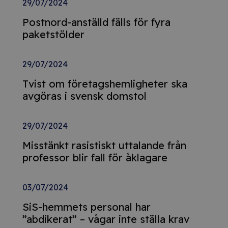
29/07/2024
Postnord-anställd fälls för fyra
paketstölder
29/07/2024
Tvist om företagshemligheter ska
avgöras i svensk domstol
29/07/2024
Misstänkt rasistiskt uttalande från
professor blir fall för åklagare
03/07/2024
SiS-hemmets personal har
”abdikerat” – vågar inte ställa krav