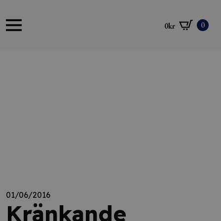
0
0
kr
01/06/2016
Kränkande