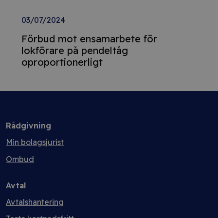
03/07/2024
Förbud mot ensamarbete för
lokförare på pendeltåg
oproportionerligt
Rådgivning
Min bolagsjurist
Ombud
Avtal
Avtalshantering