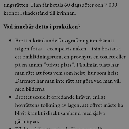
tingsrätten. Han får betala 60 dagsböter och 7 000
kronor i skadestånd till kvinnan.
Vad innebär detta i praktiken?
Brottet kränkande fotografering innebär att
någon fotas – exempelvis naken – i sin bostad, i
ett omklädningsrum, en provhytt, en toalett eller
på en annan ”privat plats”. På allmän plats har
man rätt att fota vem som helst, hur som helst.
Däremot har man inte rätt att göra vad man vill
med bilderna.
Brottet sexuellt ofredande kräver, enligt
hovrättens tolkning av lagen, att offret måste ha
blivit kränkt i direkt samband med själva
gärningen.