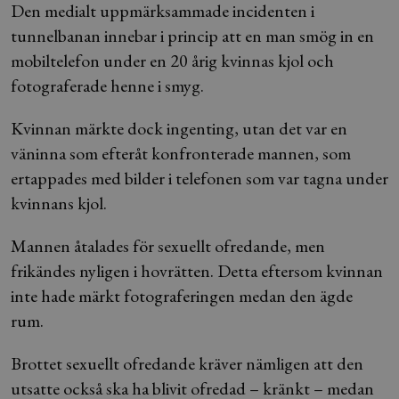
Den medialt uppmärksammade incidenten i
tunnelbanan innebar i princip att en man smög in en
mobiltelefon under en 20 årig kvinnas kjol och
fotograferade henne i smyg.
Kvinnan märkte dock ingenting, utan det var en
väninna som efteråt konfronterade mannen, som
ertappades med bilder i telefonen som var tagna under
kvinnans kjol.
Mannen åtalades för sexuellt ofredande, men
frikändes nyligen i hovrätten. Detta eftersom kvinnan
inte hade märkt fotograferingen medan den ägde
rum.
Brottet sexuellt ofredande kräver nämligen att den
utsatte också ska ha blivit ofredad – kränkt – medan