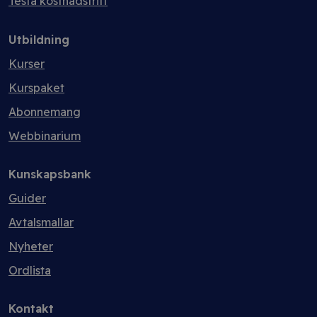
Testa kostnadsfritt
Utbildning
Kurser
Kurspaket
Abonnemang
Webbinarium
Kunskapsbank
Guider
Avtalsmallar
Nyheter
Ordlista
Kontakt