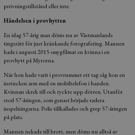
prövningstillstånd eller inte.
Händelsen i provhytten
En idag 57-årig man döms nu av Västmanlands
tingsrätt för just kränkande fotografering. Mannen
hade i augusti 2015 smygfilmat en kvinna i en
provhytt på Myrorna.
När hon hade varit i provrummet ett tag såg hon en
instucken arm med en mobiltelefon i handen.
Kvinnan skrek till och ryckte upp dörren. Utanför
stod 57-åringen, som genast började radera
inspelningarna. Polis tillkallades och grep 57-åringen
på plats.
Mannen nekade till brott, men döms nu alltså av