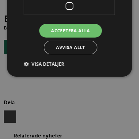
Behöver du juridisk hjälp?
Boka en kostnadsfri konsultation direkt via knappen nedan.
ACCEPTERA ALLA
Boka rådgivning
AVVISA ALLT
VISA DETALJER
Dela
Relaterade nyheter