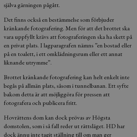
själva gärningen pågått.
Det finns också en bestämmelse som förbjuder
kränkande fotografering. Men för att det brottet ska
vara uppfyllt krävs att fotograferingen ska ha skett på
en privat plats. I lagparagrafen nämns ”en bostad eller
på en toalett, i ett omklädningsrum eller ett annat
liknande utrymme”.
Brottet kränkande fotografering kan helt enkelt inte
begås på allmän plats, såsom i tunnelbanan. Ett syfte
bakom detta är att möjliggöra för pressen att
fotografera och publicera fritt.
Hovrättens dom kan dock prövas av Högsta
domstolen, som i så fall reder ut rättsläget. HD har
dock ännu inte tagit ställning till om man ger