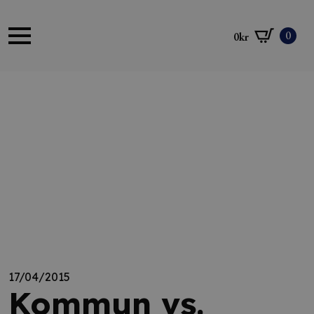
0
0
kr
17/04/2015
Kommun vs.