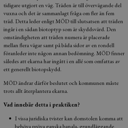
tidigare utgjort en väg. Träden är till övervägande del
vuxna och det är sammanlagt fråga om fler än fem
träd. Detta leder enligt MÖD till slutsatsen att träden
ingår i en sådan biotoptyp som är skyddsvärd. Den
omständigheten att träden numera är placerade
mellan flera vägar samt på båda sidor av en rondell
föranleder inte någon annan bedömning. MÖD finner
således att ekarna har ingått i en allé som omfattas av
ett generellt biotopskydd.
MÖD ändrar därför beslutet och kommunen måste
trots allt återplantera ekarna.
Vad innebär detta i praktiken?
I vissa juridiska tvister kan domstolen komma att
behöva pröva ganska banala, grundläggande