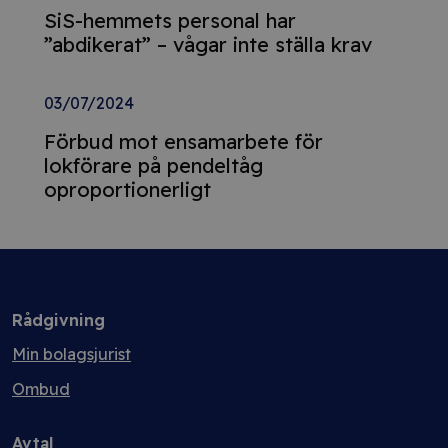
SiS-hemmets personal har
”abdikerat” – vågar inte ställa krav
03/07/2024
Förbud mot ensamarbete för
lokförare på pendeltåg
oproportionerligt
Rådgivning
Min bolagsjurist
Ombud
Avtal