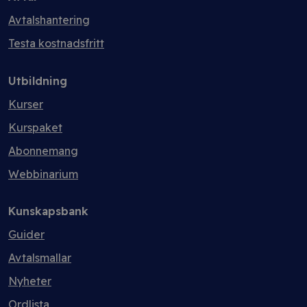
Avtalshantering
Testa kostnadsfritt
Utbildning
Kurser
Kurspaket
Abonnemang
Webbinarium
Kunskapsbank
Guider
Avtalsmallar
Nyheter
Ordlista