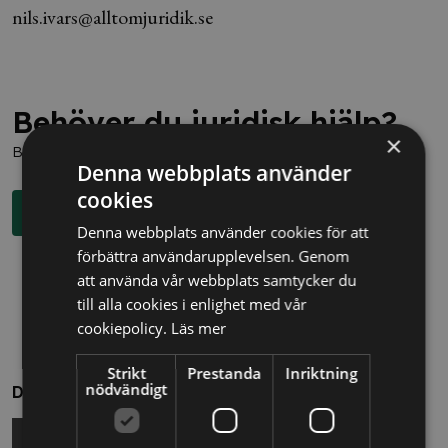
nils.ivars@alltomjuridik.se
Behöver du juridisk hjälp?
×
Boka en kostnadsfri konsultation direkt via knappen nedan.
Denna webbplats använder
cookies
Boka rådgivning
Denna webbplats använder cookies för att
förbättra användarupplevelsen. Genom
att använda vår webbplats samtycker du
till alla cookies i enlighet med vår
cookiepolicy.
Läs mer
Strikt
Prestanda
Inriktning
nödvändigt
Dela