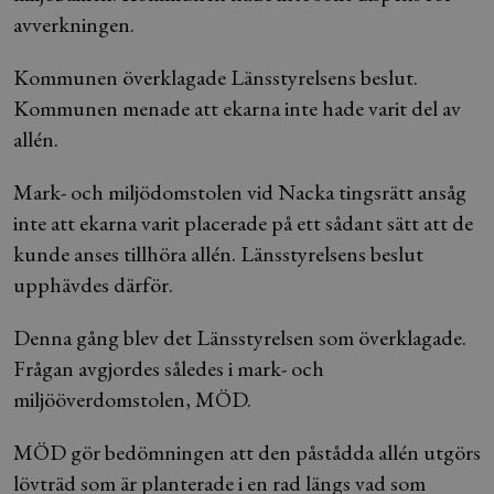
avverkningen.
Kommunen överklagade Länsstyrelsens beslut.
Kommunen menade att ekarna inte hade varit del av
allén.
Mark- och miljödomstolen vid Nacka tingsrätt ansåg
inte att ekarna varit placerade på ett sådant sätt att de
kunde anses tillhöra allén. Länsstyrelsens beslut
upphävdes därför.
Denna gång blev det Länsstyrelsen som överklagade.
Frågan avgjordes således i mark- och
miljööverdomstolen, MÖD.
MÖD gör bedömningen att den påstådda allén utgörs
lövträd som är planterade i en rad längs vad som