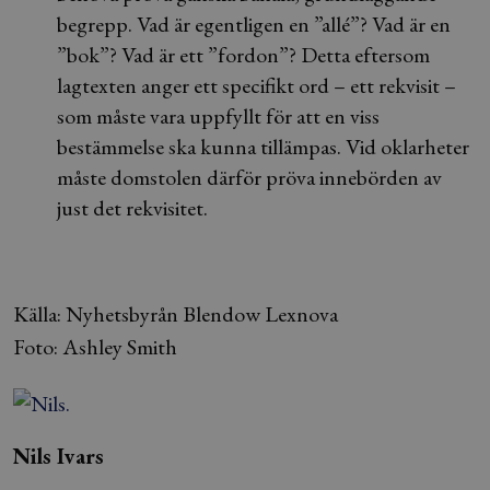
begrepp. Vad är egentligen en ”allé”? Vad är en
”bok”? Vad är ett ”fordon”? Detta eftersom
lagtexten anger ett specifikt ord – ett rekvisit –
som måste vara uppfyllt för att en viss
bestämmelse ska kunna tillämpas. Vid oklarheter
måste domstolen därför pröva innebörden av
just det rekvisitet.
Källa: Nyhetsbyrån Blendow Lexnova
Foto: Ashley Smith
Nils Ivars