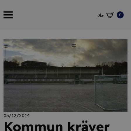
0
0
kr
05/12/2014
Kommun kräver