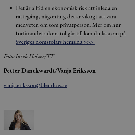
Det är alltid en ekonomisk risk att inleda en
rättegång, någonting det är viktigt att vara
medveten om som privatperson. Mer om hur
förfarandet i domstol går till kan du läsa om på
Sveriges domstolars hemsida >>>
Foto: Jurek Holzer/TT
Petter Danckwardt/Vanja Eriksson
vanja.eriksson@blendow.se