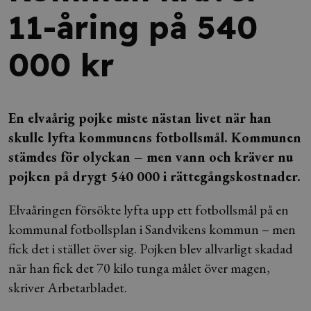
11-åring på 540
000 kr
En elvaårig pojke miste nästan livet när han
skulle lyfta kommunens fotbollsmål. Kommunen
stämdes för olyckan – men vann och kräver nu
pojken på drygt 540 000 i rättegångskostnader.
Elvaåringen försökte lyfta upp ett fotbollsmål på en
kommunal fotbollsplan i Sandvikens kommun – men
fick det i stället över sig. Pojken blev allvarligt skadad
när han fick det 70 kilo tunga målet över magen,
skriver Arbetarbladet.