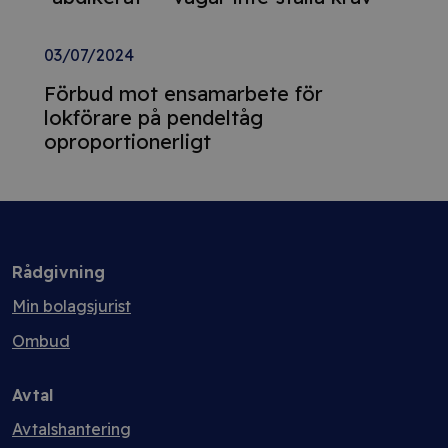
03/07/2024
Förbud mot ensamarbete för
lokförare på pendeltåg
oproportionerligt
Rådgivning
Min bolagsjurist
Ombud
Avtal
Avtalshantering