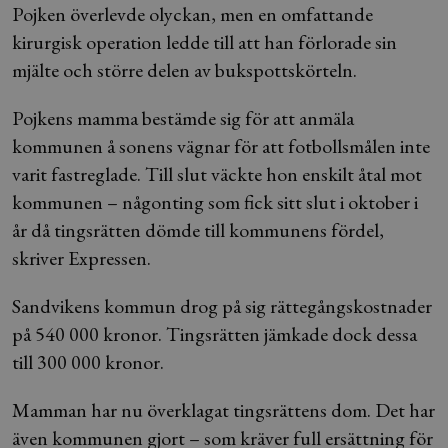
Pojken överlevde olyckan, men en omfattande
kirurgisk operation ledde till att han förlorade sin
mjälte och större delen av bukspottskörteln.
Pojkens mamma bestämde sig för att anmäla
kommunen å sonens vägnar för att fotbollsmålen inte
varit fastreglade. Till slut väckte hon enskilt åtal mot
kommunen – någonting som fick sitt slut i oktober i
år då tingsrätten dömde till kommunens fördel,
skriver Expressen.
Sandvikens kommun drog på sig rättegångskostnader
på 540 000 kronor. Tingsrätten jämkade dock dessa
till 300 000 kronor.
Mamman har nu överklagat tingsrättens dom. Det har
även kommunen gjort – som kräver full ersättning för