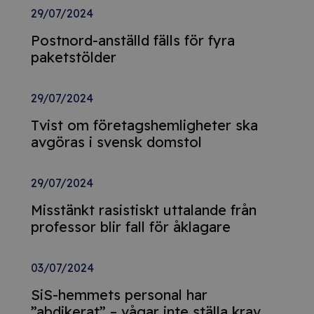
29/07/2024
Postnord-anställd fälls för fyra
paketstölder
29/07/2024
Tvist om företagshemligheter ska
avgöras i svensk domstol
29/07/2024
Misstänkt rasistiskt uttalande från
professor blir fall för åklagare
03/07/2024
SiS-hemmets personal har
”abdikerat” – vågar inte ställa krav