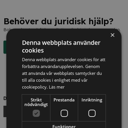
Behöver du juridisk hjälp?
Boka en kostnadsfri konsultation direkt via knappen nedan.
×
Denna webbplats använder
Boka rådgivning
cookies
Denna webbplats använder cookies för att
förbättra användarupplevelsen. Genom
att använda vår webbplats samtycker du
till alla cookies i enlighet med vår
cookiepolicy.
Läs mer
Dela
Strikt
Prestanda
Inriktning
nödvändigt
Funktioner