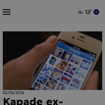
0
0
kr
02/06/2016
Kapade ex-