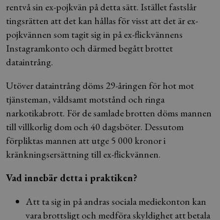
rentvå sin ex-pojkvän på detta sätt. Istället fastslår
tingsrätten att det kan hållas för visst att det är ex-
pojkvännen som tagit sig in på ex-flickvännens
Instagramkonto och därmed begått brottet
dataintrång.
Utöver dataintrång döms 29-åringen för hot mot
tjänsteman, våldsamt motstånd och ringa
narkotikabrott. För de samlade brotten döms mannen
till villkorlig dom och 40 dagsböter. Dessutom
förpliktas mannen att utge 5 000 kronor i
kränkningsersättning till ex-flickvännen.
Vad innebär detta i praktiken?
Att ta sig in på andras sociala mediekonton kan
vara brottsligt och medföra skyldighet att betala