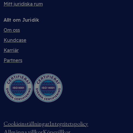
Mitt juridiska rum
Allt om Juridik
Om oss
Kundcase
Karriär
Partners
Cookieinställningar
Integritetspolicy
Allmänna villkor
Köpevillkor