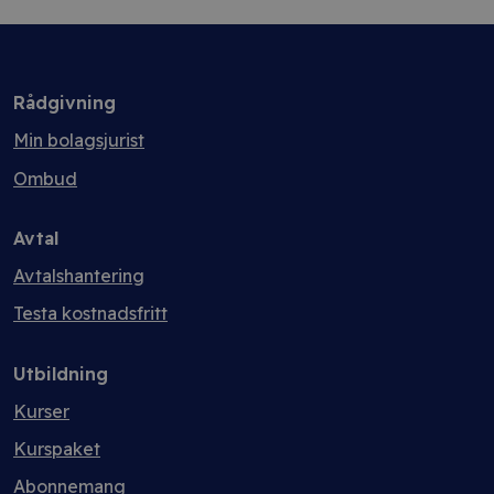
Rådgivning
Min bolagsjurist
Ombud
Avtal
Avtalshantering
Testa kostnadsfritt
Utbildning
Kurser
Kurspaket
Abonnemang