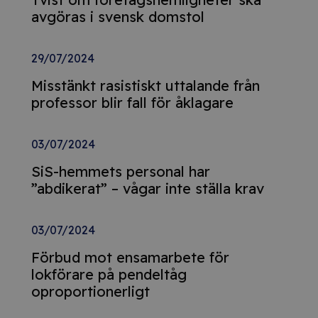
avgöras i svensk domstol
29/07/2024
Misstänkt rasistiskt uttalande från
professor blir fall för åklagare
03/07/2024
SiS-hemmets personal har
”abdikerat” – vågar inte ställa krav
03/07/2024
Förbud mot ensamarbete för
lokförare på pendeltåg
oproportionerligt