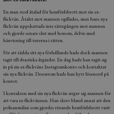
En man stod åtalad för hemfridsbrott mot sin ex-
flickvän. Åtalet mot mannen ogillades, men hans nya
flickvän uppskattade inte rättegången mot mannen
och gjorde senare slut med honom, delvis med
hänvisning till turerna i rätten.
För att rädda sitt nya förhållande hade dock mannen
tagit till drastiska åtgärder. En dag hade han tagit sig
in på sin ex-flickväns Instagramkonto och kontaktat
sin nya flickvän. Dessutom hade han bytt lösenord på
kontot.
I kontakten med sin nya flickvän utgav sig mannen för
att vara ex-flickvännen. Han skrev bland annat att den
polisanmälan som gjordes rörande hemfridsbrott varit