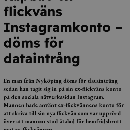
flickväns
Instagramkonto –
döms för
dataintrång
En man från Nyköping döms för dataintrång
sedan han tagit sig in på sin ex-flickväns konto
på den sociala nätverkssidan Instagram.
Mannen hade använt ex-flickvännens konto för
att skriva till sin nya flickvän som var upprörd
över att mannen stod åtalad för hemfridsbrott
mot ex-flickvännen.