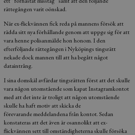
ett ”förhastat misstag” samt att den följande
rättegången varit oönskad.
När ex-flickvännen fick reda på mannens försök att
rädda sitt nya förhållande genom att uppge sig för att
vara henne polisanmälde hon honom. I den
efterföljande rättegången i Nyköpings tingsrätt
nekade dock mannen till att ha begått något
dataintrång.
I sina domskäl avfärdar tingsrätten först att det skulle
vara någon utomstående som kapat Instagramkontot
med att det inte är troligt att någon utomstående
skulle ha haft motiv att skicka de
förevarande meddelandena från kontot. Sedan
konstateras att det även är osannolikt att ex-
flickvännen sett till omständigheterna skulle försöka