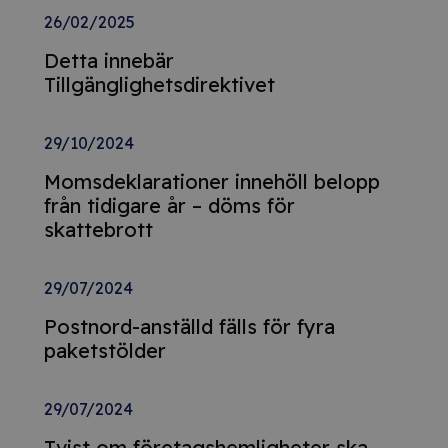
26/02/2025
Detta innebär
Tillgänglighetsdirektivet
29/10/2024
Momsdeklarationer innehöll belopp
från tidigare år – döms för
skattebrott
29/07/2024
Postnord-anställd fälls för fyra
paketstölder
29/07/2024
Tvist om företagshemligheter ska