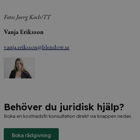
Foto: Joerg Koch/TT
Vanja Eriksson
vanja.eriksson@blendow.se
Behöver du juridisk hjälp?
Boka en kostnadsfri konsultation direkt via knappen nedan.
Boka rådgivning