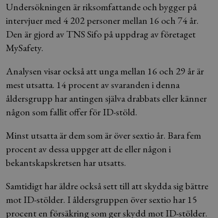
Undersökningen är riksomfattande och bygger på
intervjuer med 4 202 personer mellan 16 och 74 år.
Den är gjord av TNS Sifo på uppdrag av företaget
MySafety.
Analysen visar också att unga mellan 16 och 29 år är
mest utsatta. 14 procent av svaranden i denna
åldersgrupp har antingen själva drabbats eller känner
någon som fallit offer för ID-stöld.
Minst utsatta är dem som är över sextio år. Bara fem
procent av dessa uppger att de eller någon i
bekantskapskretsen har utsatts.
Samtidigt har äldre också sett till att skydda sig bättre
mot ID-stölder. I åldersgruppen över sextio har 15
procent en försäkring som ger skydd mot ID-stölder.