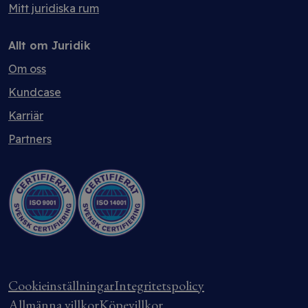
Mitt juridiska rum
Allt om Juridik
Om oss
Kundcase
Karriär
Partners
Cookieinställningar
Integritetspolicy
Allmänna villkor
Köpevillkor