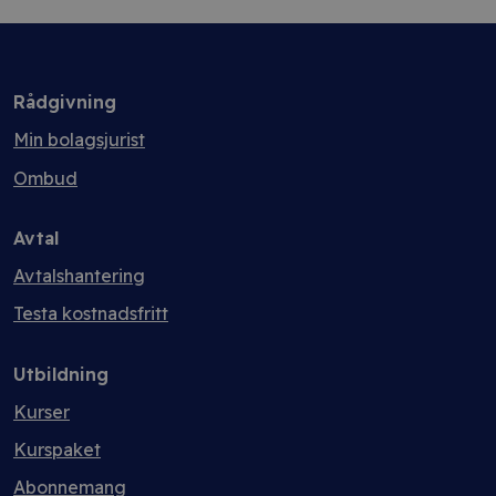
Rådgivning
Min bolagsjurist
Ombud
Avtal
Avtalshantering
Testa kostnadsfritt
Utbildning
Kurser
Kurspaket
Abonnemang