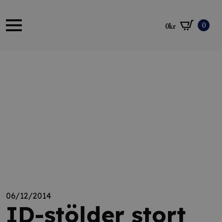
0
0
kr
06/12/2014
ID-stölder stort