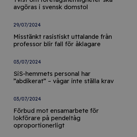
avgöras i svensk domstol
29/07/2024
Misstänkt rasistiskt uttalande från
professor blir fall för åklagare
03/07/2024
SiS-hemmets personal har
”abdikerat” – vågar inte ställa krav
03/07/2024
Förbud mot ensamarbete för
lokförare på pendeltåg
oproportionerligt