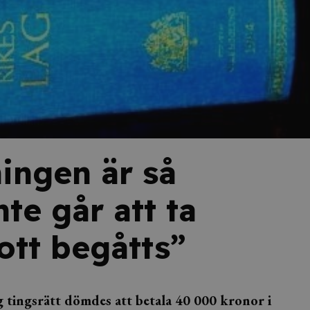
ingen är så
nte går att ta
rott begåtts”
g tingsrätt dömdes att betala 40 000 kronor i