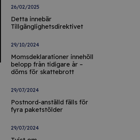
26/02/2025
Detta innebär
Tillgänglighetsdirektivet
29/10/2024
Momsdeklarationer innehöll
belopp från tidigare år –
döms för skattebrott
29/07/2024
Postnord-anställd fälls för
fyra paketstölder
29/07/2024
Tvist om