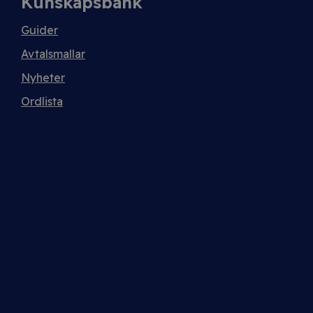
Kunskapsbank
Guider
Avtalsmallar
Nyheter
Ordlista