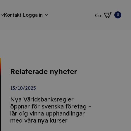
0
Kontakt
Logga in
0
kr
Relaterade nyheter
13/10/2025
Nya Världsbanksregler
öppnar för svenska företag –
lär dig vinna upphandlingar
med våra nya kurser