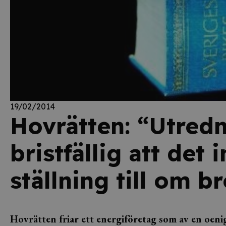
19/02/2014
Hovrätten: “Utredn
bristfällig att det i
ställning till om b
Hovrätten friar ett energiföretag som av en oeni