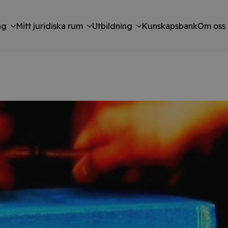
ng
Mitt juridiska rum
Utbildning
Kunskapsbank
Om oss