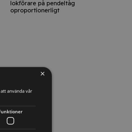
lokförare på pendeltåg
oproportionerligt
×
att använda vår
Funktioner