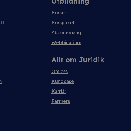
Utbildning
Kurser
tt
Kurspaket
Abonnemang
Webbinarium
Allt om Juridik
Om oss
m
Kundcase
Karriär
Partners