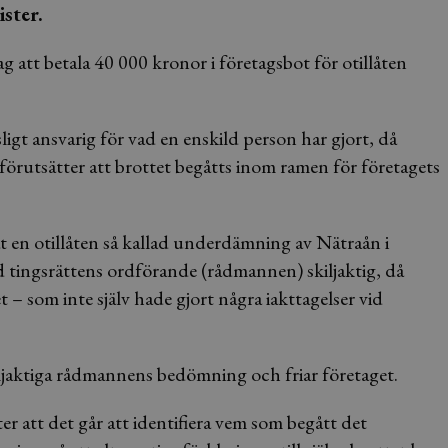
ister.
 att betala 40 000 kronor i företagsbot för otillåten
tsligt ansvarig för vad en enskild person har gjort, då
förutsätter att brottet begåtts inom ramen för företagets
t en otillåten så kallad underdämning av Nätraån i
 tingsrättens ordförande (rådmannen) skiljaktig, då
 – som inte själv hade gjort några iakttagelser vid
jaktiga rådmannens bedömning och friar företaget.
er att det går att identifiera vem som begått det