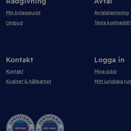
Rådgivning
Avtal
Min bolagsjurist
Avtalshantering
Testa kostnadsfri
Ombud
Kontakt
Logga in
Kontakt
Mina sidor
Kvalitet & hållbarhet
Mitt juridiska ru