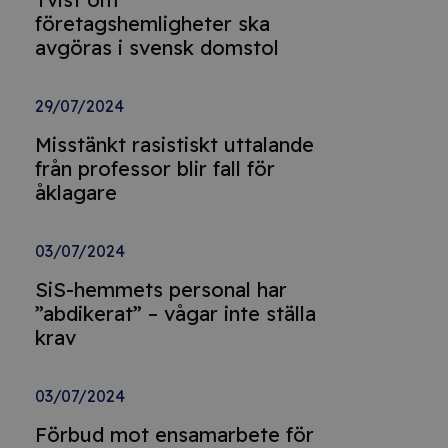
företagshemligheter ska
avgöras i svensk domstol
29/07/2024
Misstänkt rasistiskt uttalande
från professor blir fall för
åklagare
03/07/2024
SiS-hemmets personal har
”abdikerat” – vågar inte ställa
krav
03/07/2024
Förbud mot ensamarbete för