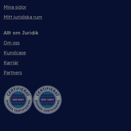
Mina sidor
Mitt juridiska rum
Allt om Juridik
Om oss
Kundcase
Karriär
Partners