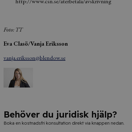
http://www.csn.se/aterbetala/avskrivning
Foto: TT
Eva Clasö/Vanja Eriksson
vanja.eriksson@blendow.se
Behöver du juridisk hjälp?
Boka en kostnadsfri konsultation direkt via knappen nedan.