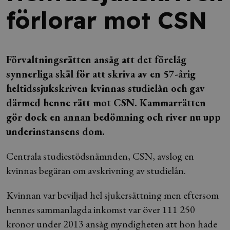
förlorar mot CSN
Förvaltningsrätten ansåg att det förelåg
synnerliga skäl för att skriva av en 57-årig
heltidssjukskriven kvinnas studielån och gav
därmed henne rätt mot CSN. Kammarrätten
gör dock en annan bedömning och river nu upp
underinstansens dom.
Centrala studiestödsnämnden, CSN, avslog en
kvinnas begäran om avskrivning av studielån.
Kvinnan var beviljad hel sjukersättning men eftersom
hennes sammanlagda inkomst var över 111 250
kronor under 2013 ansåg myndigheten att hon hade