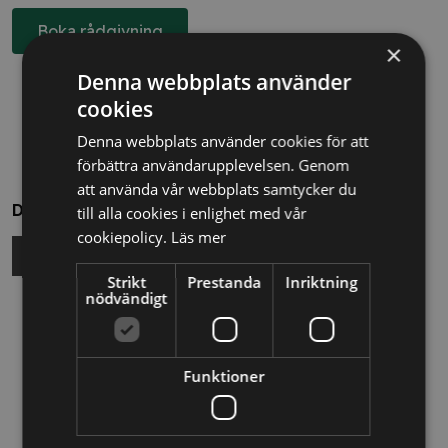
Boka rådgivning
×
Denna webbplats använder
cookies
Denna webbplats använder cookies för att
förbättra användarupplevelsen. Genom
att använda vår webbplats samtycker du
Dela
till alla cookies i enlighet med vår
cookiepolicy.
Läs mer
Strikt
Prestanda
Inriktning
nödvändigt
Relaterade nyheter
13/10/2025
Funktioner
Nya Världsbanksregler öppnar för
svenska företag – lär dig vinna