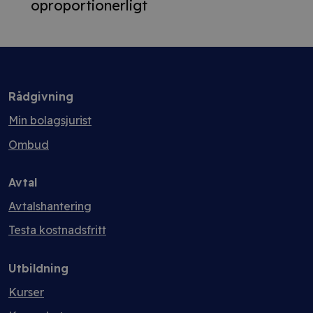
oproportionerligt
Rådgivning
Min bolagsjurist
Ombud
Avtal
Avtalshantering
Testa kostnadsfritt
Utbildning
Kurser