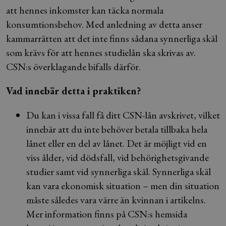
att hennes inkomster kan täcka normala
konsumtionsbehov. Med anledning av detta anser
kammarrätten att det inte finns sådana synnerliga skäl
som krävs för att hennes studielån ska skrivas av.
CSN:s överklagande bifalls därför.
Vad innebär detta i praktiken?
Du kan i vissa fall få ditt CSN-lån avskrivet, vilket
innebär att du inte behöver betala tillbaka hela
lånet eller en del av lånet. Det är möjligt vid en
viss ålder, vid dödsfall, vid behörighetsgivande
studier samt vid synnerliga skäl. Synnerliga skäl
kan vara ekonomisk situation – men din situation
måste således vara värre än kvinnan i artikelns.
Mer information finns på CSN:s hemsida