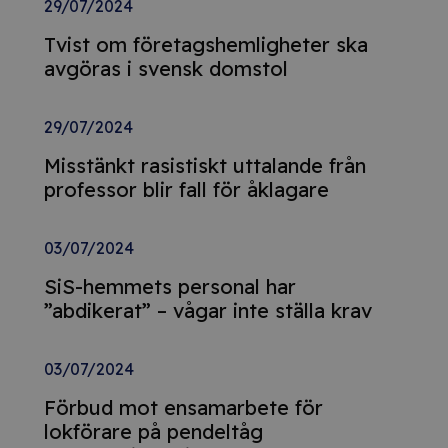
29/07/2024
Tvist om företagshemligheter ska
avgöras i svensk domstol
29/07/2024
Misstänkt rasistiskt uttalande från
professor blir fall för åklagare
03/07/2024
SiS-hemmets personal har
”abdikerat” – vågar inte ställa krav
03/07/2024
Förbud mot ensamarbete för
lokförare på pendeltåg