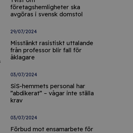
företagshemligheter ska
avgöras i svensk domstol
29/07/2024
Misstänkt rasistiskt uttalande
från professor blir fall för
åklagare
a
03/07/2024
SiS-hemmets personal har
”abdikerat” – vågar inte ställa
krav
03/07/2024
Förbud mot ensamarbete för