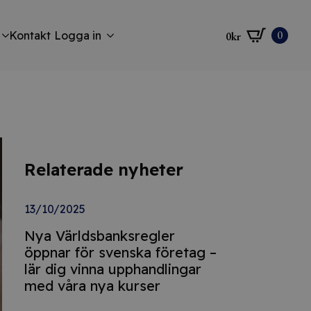
0
Kontakt
Logga in
0
kr
Relaterade nyheter
13/10/2025
Nya Världsbanksregler
öppnar för svenska företag –
lär dig vinna upphandlingar
med våra nya kurser