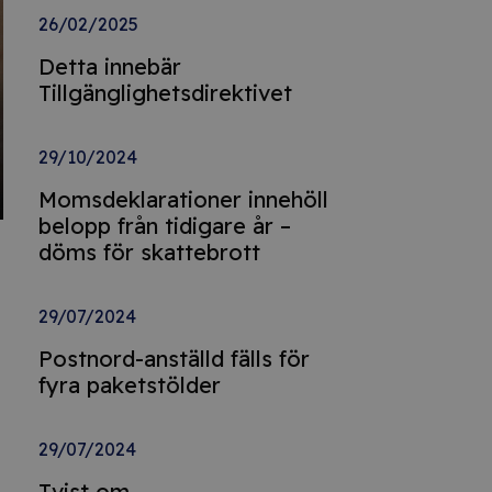
26/02/2025
Detta innebär
Tillgänglighetsdirektivet
29/10/2024
Momsdeklarationer innehöll
belopp från tidigare år –
döms för skattebrott
29/07/2024
Postnord-anställd fälls för
fyra paketstölder
29/07/2024
Tvist om