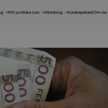
ng
Mitt juridiska rum
Utbildning
Kunskapsbank
Om oss