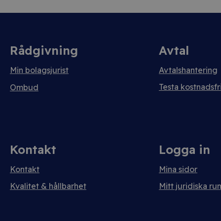
Rådgivning
Avtal
Min bolagsjurist
Avtalshantering
Testa kostnadsfri
Ombud
Kontakt
Logga in
Kontakt
Mina sidor
Kvalitet & hållbarhet
Mitt juridiska ru