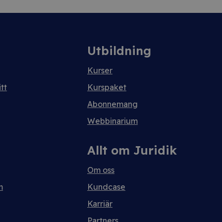
Utbildning
Kurser
tt
Kurspaket
Abonnemang
Webbinarium
Allt om Juridik
Om oss
m
Kundcase
Karriär
Partners