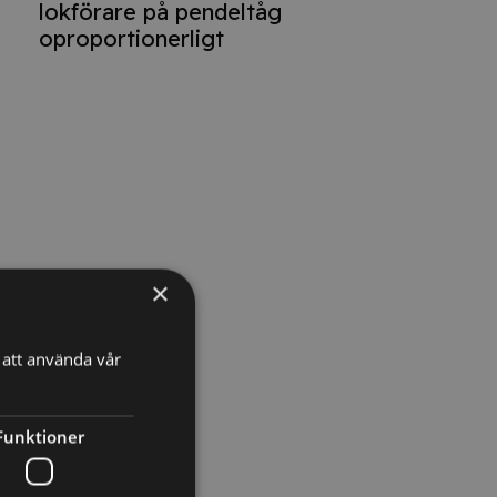
lokförare på pendeltåg
oproportionerligt
×
att använda vår
Funktioner