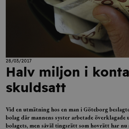
28/03/2017
Halv miljon i kont
skuldsatt
Vid en utmätning hos en man i Göteborg beslagto
bolag där mannens syster arbetade överklagade 
bolagets, men såväl tingsrätt som hovrätt har nu sl