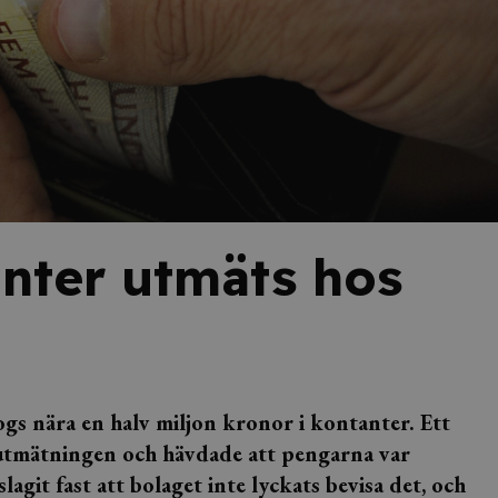
anter utmäts hos
gs nära en halv miljon kronor i kontanter. Ett
utmätningen och hävdade att pengarna var
agit fast att bolaget inte lyckats bevisa det, och