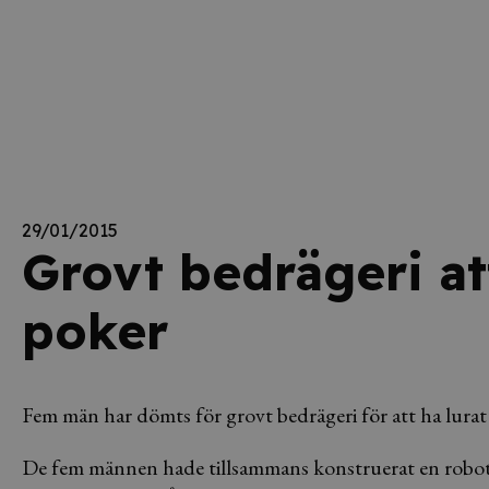
29/01/2015
Grovt bedrägeri at
poker
Fem män har dömts för grovt bedrägeri för att ha lurat
De fem männen hade tillsammans konstruerat en robot s