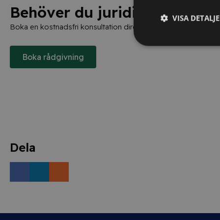
Behöver du juridisk hjälp?
VISA DETALJ
Boka en kostnadsfri konsultation direkt via knappen nedan.
Boka rådgivning
Dela