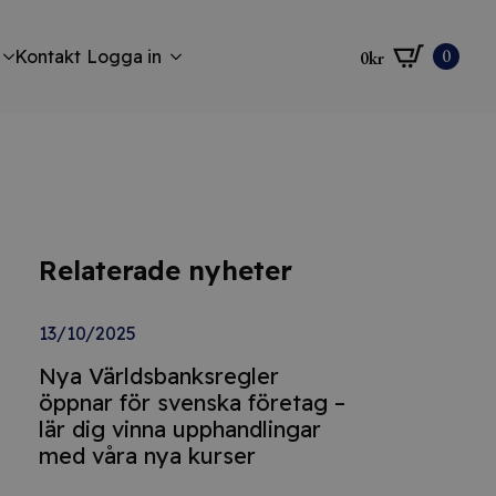
0
Kontakt
Logga in
0
kr
Relaterade nyheter
13/10/2025
Nya Världsbanksregler
öppnar för svenska företag –
lär dig vinna upphandlingar
med våra nya kurser