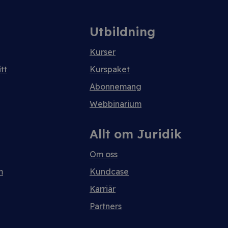
Utbildning
Kurser
tt
Kurspaket
Abonnemang
Webbinarium
Allt om Juridik
Om oss
m
Kundcase
Karriär
Partners