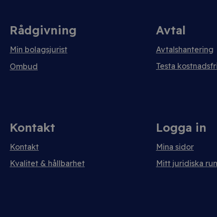
Rådgivning
Avtal
Min bolagsjurist
Avtalshantering
Testa kostnadsfri
Ombud
Kontakt
Logga in
Kontakt
Mina sidor
Kvalitet & hållbarhet
Mitt juridiska ru