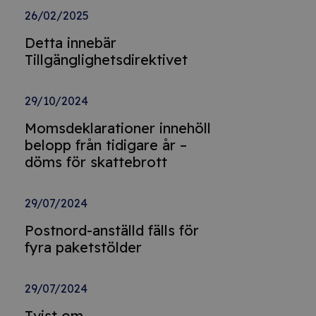
26/02/2025
Detta innebär
Tillgänglighetsdirektivet
29/10/2024
Momsdeklarationer innehöll
belopp från tidigare år –
döms för skattebrott
29/07/2024
Postnord-anställd fälls för
fyra paketstölder
29/07/2024
Tvist om