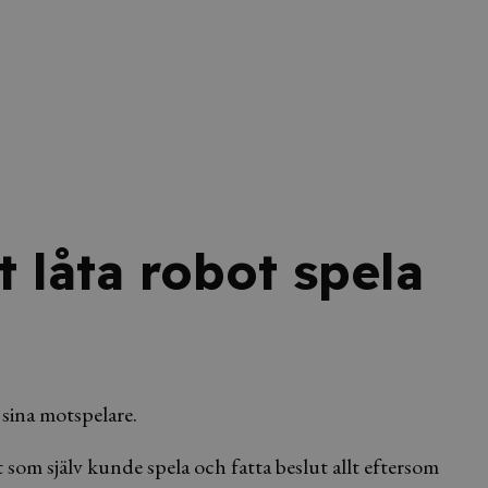
t låta robot spela
 sina motspelare.
om själv kunde spela och fatta beslut allt eftersom