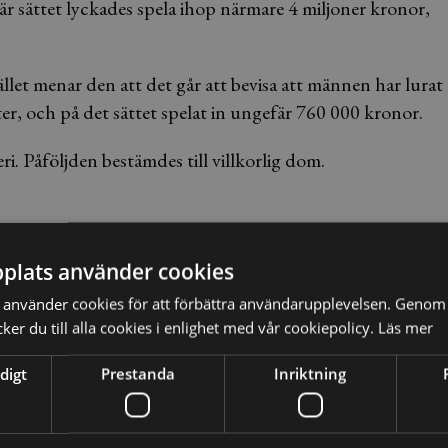
r sättet lyckades spela ihop närmare 4 miljoner kronor,
ället menar den att det går att bevisa att männen har lurat
r, och på det sättet spelat in ungefär 760 000 kronor.
ri. Påföljden bestämdes till villkorlig dom.
plats använder cookies
använder cookies för att förbättra användarupplevelsen. Genom 
er du till alla cookies i enlighet med vår cookiepolicy.
Läs mer
digt
Prestanda
Inriktning