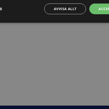
ER
AVVISA ALLT
ACCE