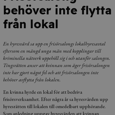
behöver inte flytta
från lokal
En hyresvärd sa upp en frisörsalongs lokalhyresavtal
eftersom en mängd unga män med kopplingar till
kriminella nätverk uppehöll sig i och utanför salongen.
Tingsrätten anser att kvinnan som äger frisörsalongen
inte har gjort något fel och att frisörsalongen inte
behöver avflytta från lokalen.
En kvinna hyrde en lokal för att bedriva
frisörsverksamhet. Efter några år sa hyresvärden upp
hyresrätten till lokalen till omedelbart upphörande.
Som anledning uppgav hyresvärden att kvinnan