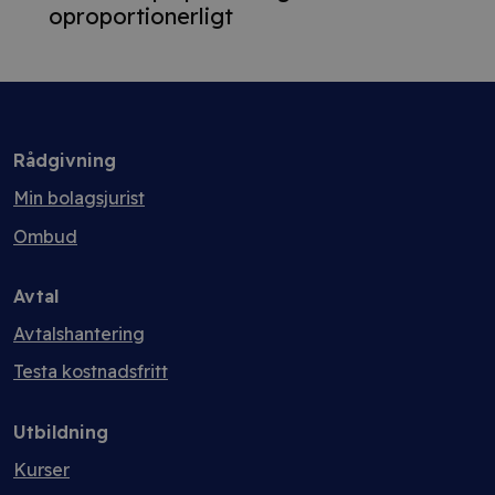
oproportionerligt
Rådgivning
Min bolagsjurist
Ombud
Avtal
Avtalshantering
Testa kostnadsfritt
Utbildning
Kurser