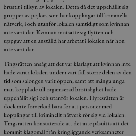
brustit i tillsyn av lokalen. Detta då det uppehållit sig
grupper av pojkar, som har kopplingar till kriminella
nätverk, i och utanför lokalen samtidigt som kvinnan
inte varit där. Kvinnan motsatte sig flytten och
uppgav att en anställd har arbetat i lokalen när hon
inte varit där.
Tingsrätten ansåg att det var klarlagt att kvinnan inte
hade varit i lokalen under i vart fall större delen av den
tid som salongen varit öppen, samt att många unga
män kopplade till organiserad brottslighet hade
uppehållit sig i och utanför lokalen. Hyresrätten är
dock inte förverkad bara för att personer med
kopplingar till kriminellt nätverk rör sig vid lokalen.
Tingsrätten konstaterade att det inte påståtts att det
kommit klagomål från kringliggande verksamheter