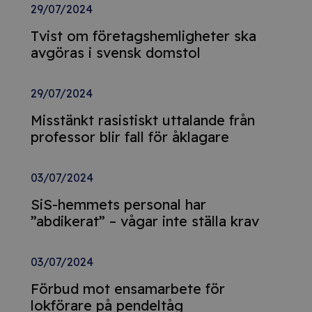
29/07/2024
Tvist om företagshemligheter ska
avgöras i svensk domstol
29/07/2024
Misstänkt rasistiskt uttalande från
professor blir fall för åklagare
03/07/2024
SiS-hemmets personal har
”abdikerat” – vågar inte ställa krav
03/07/2024
Förbud mot ensamarbete för
lokförare på pendeltåg