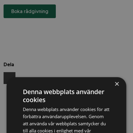
Boka rådgivning
Dela
×
Denna webbplats använder
Relaterade nyheter
cookies
Denna webbplats använder cookies för att
13/10/2025
förbättra användarupplevelsen. Genom
Nya Världsbanksregler öppnar för
att använda vår webbplats samtycker du
svenska företag – lär dig vinna
till alla cookies i enlighet med vår