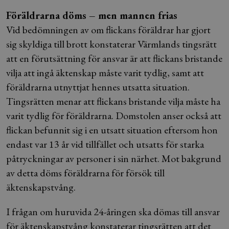
Föräldrarna döms – men mannen frias
Vid bedömningen av om flickans föräldrar har gjort
sig skyldiga till brott konstaterar Värmlands tingsrätt
att en förutsättning för ansvar är att flickans bristande
vilja att ingå äktenskap måste varit tydlig, samt att
föräldrarna utnyttjat hennes utsatta situation.
Tingsrätten menar att flickans bristande vilja måste ha
varit tydlig för föräldrarna. Domstolen anser också att
flickan befunnit sig i en utsatt situation eftersom hon
endast var 13 år vid tillfället och utsatts för starka
påtryckningar av personer i sin närhet. Mot bakgrund
av detta döms föräldrarna för försök till
äktenskapstvång.
I frågan om huruvida 24-åringen ska dömas till ansvar
för äktenskapstvång konstaterar tingsrätten att det