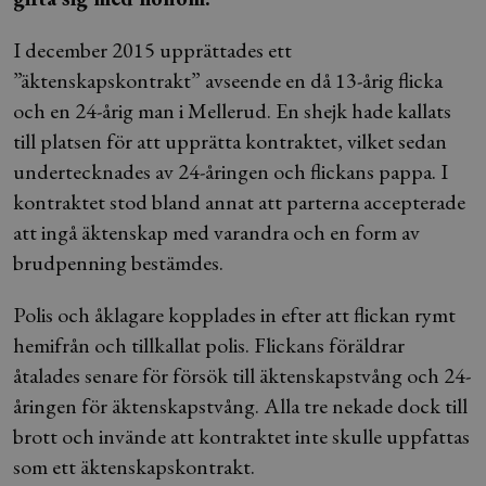
I december 2015 upprättades ett
”äktenskapskontrakt” avseende en då 13-årig flicka
och en 24-årig man i Mellerud. En shejk hade kallats
till platsen för att upprätta kontraktet, vilket sedan
undertecknades av 24-åringen och flickans pappa. I
kontraktet stod bland annat att parterna accepterade
att ingå äktenskap med varandra och en form av
brudpenning bestämdes.
Polis och åklagare kopplades in efter att flickan rymt
hemifrån och tillkallat polis. Flickans föräldrar
åtalades senare för försök till äktenskapstvång och 24-
åringen för äktenskapstvång. Alla tre nekade dock till
brott och invände att kontraktet inte skulle uppfattas
som ett äktenskapskontrakt.