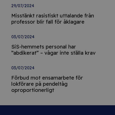
29/07/2024
Misstänkt rasistiskt uttalande från
professor blir fall för åklagare
03/07/2024
SiS-hemmets personal har
”abdikerat” – vågar inte ställa krav
03/07/2024
Förbud mot ensamarbete för
lokförare på pendeltåg
oproportionerligt