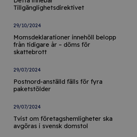
Detta innebär
Tillgänglighetsdirektivet
29/10/2024
Momsdeklarationer innehöll belopp
från tidigare år – döms för
skattebrott
29/07/2024
Postnord-anställd fälls för fyra
paketstölder
29/07/2024
Tvist om företagshemligheter ska
avgöras i svensk domstol