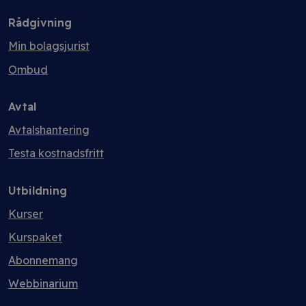
Rådgivning
Min bolagsjurist
Ombud
Avtal
Avtalshantering
Testa kostnadsfritt
Utbildning
Kurser
Kurspaket
Abonnemang
Webbinarium