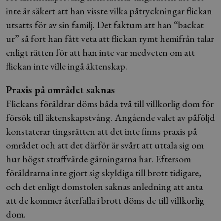
inte är säkert att han visste vilka påtryckningar flickan
utsatts för av sin familj. Det faktum att han “backat
ur” så fort han fått veta att flickan rymt hemifrån talar
enligt rätten för att han inte var medveten om att
flickan inte ville ingå äktenskap.
Praxis på området saknas
Flickans föräldrar döms båda två till villkorlig dom för
försök till äktenskapstvång. Angående valet av påföljd
konstaterar tingsrätten att det inte finns praxis på
området och att det därför är svårt att uttala sig om
hur högst straffvärde gärningarna har. Eftersom
föräldrarna inte gjort sig skyldiga till brott tidigare,
och det enligt domstolen saknas anledning att anta
att de kommer återfalla i brott döms de till villkorlig
dom.