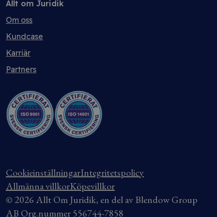
Allt om Juridik
Om oss
Kundcase
Karriär
Partners
Cookieinställningar
Integritetspolicy
Allmänna villkor
Köpevillkor
© 2026 Allt Om Juridik, en del av Blendow Group
AB Org.nummer 556744-7858