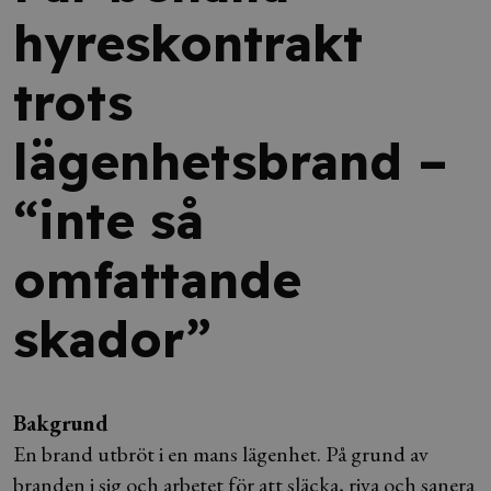
hyreskontrakt
trots
lägenhetsbrand –
“inte så
omfattande
skador”
Bakgrund
En brand utbröt i en mans lägenhet. På grund av
branden i sig och arbetet för att släcka, riva och sanera