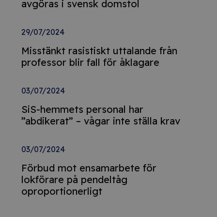
avgöras i svensk domstol
29/07/2024
Misstänkt rasistiskt uttalande från
professor blir fall för åklagare
03/07/2024
SiS-hemmets personal har
”abdikerat” – vågar inte ställa krav
03/07/2024
Förbud mot ensamarbete för
lokförare på pendeltåg
oproportionerligt