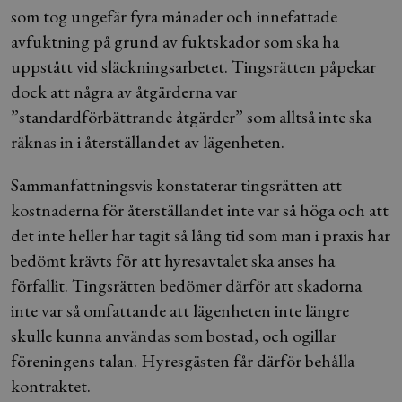
som tog ungefär fyra månader och innefattade
avfuktning på grund av fuktskador som ska ha
uppstått vid släckningsarbetet. Tingsrätten påpekar
dock att några av åtgärderna var
”standardförbättrande åtgärder” som alltså inte ska
räknas in i återställandet av lägenheten.
Sammanfattningsvis konstaterar tingsrätten att
kostnaderna för återställandet inte var så höga och att
det inte heller har tagit så lång tid som man i praxis har
bedömt krävts för att hyresavtalet ska anses ha
förfallit. Tingsrätten bedömer därför att skadorna
inte var så omfattande att lägenheten inte längre
skulle kunna användas som bostad, och ogillar
föreningens talan. Hyresgästen får därför behålla
kontraktet.