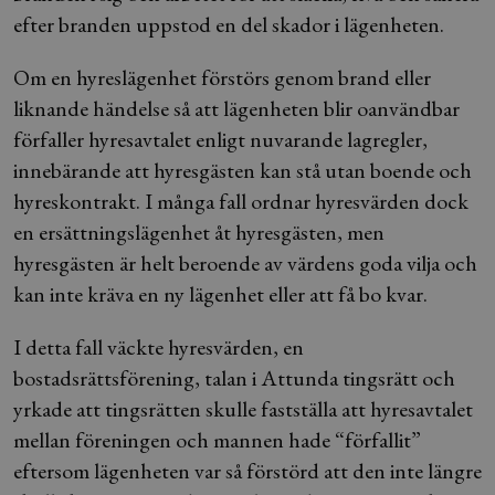
efter branden uppstod en del skador i lägenheten.
Om en hyreslägenhet förstörs genom brand eller
liknande händelse så att lägenheten blir oanvändbar
förfaller hyresavtalet enligt nuvarande lagregler,
innebärande att hyresgästen kan stå utan boende och
hyreskontrakt. I många fall ordnar hyresvärden dock
en ersättningslägenhet åt hyresgästen, men
hyresgästen är helt beroende av värdens goda vilja och
kan inte kräva en ny lägenhet eller att få bo kvar.
I detta fall väckte hyresvärden, en
bostadsrättsförening, talan i Attunda tingsrätt och
yrkade att tingsrätten skulle fastställa att hyresavtalet
mellan föreningen och mannen hade “förfallit”
eftersom lägenheten var så förstörd att den inte längre