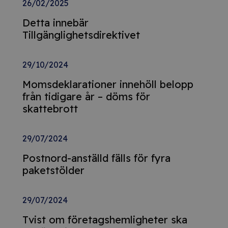
26/02/2025
Detta innebär
Tillgänglighetsdirektivet
29/10/2024
Momsdeklarationer innehöll belopp
från tidigare år – döms för
skattebrott
29/07/2024
Postnord-anställd fälls för fyra
paketstölder
29/07/2024
Tvist om företagshemligheter ska