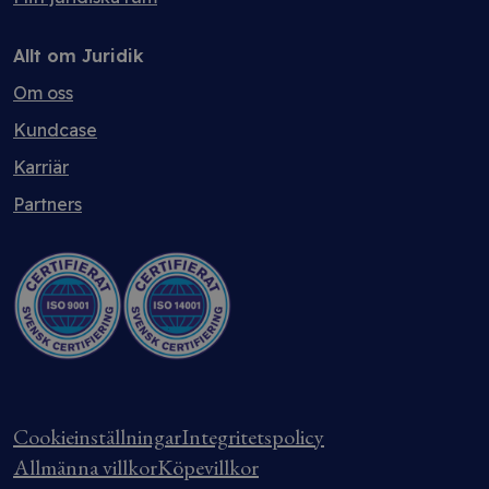
Allt om Juridik
Om oss
Kundcase
Karriär
Partners
Cookieinställningar
Integritetspolicy
Allmänna villkor
Köpevillkor