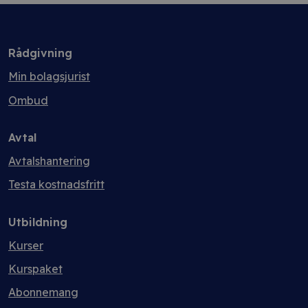
Rådgivning
Min bolagsjurist
Ombud
Avtal
Avtalshantering
Testa kostnadsfritt
Utbildning
Kurser
Kurspaket
Abonnemang