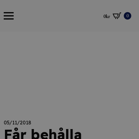
0
0
kr
05/11/2018
Får behålla