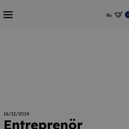
0
kr
16/12/2014
Entreprenör