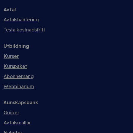
Avtal
Avtalshantering
Testa kostnadsfritt
Utbildning
Kurser
Kurspaket
Abonnemang
Webbinarium
Kunskapsbank
Guider
Avtalsmallar
Nyheter