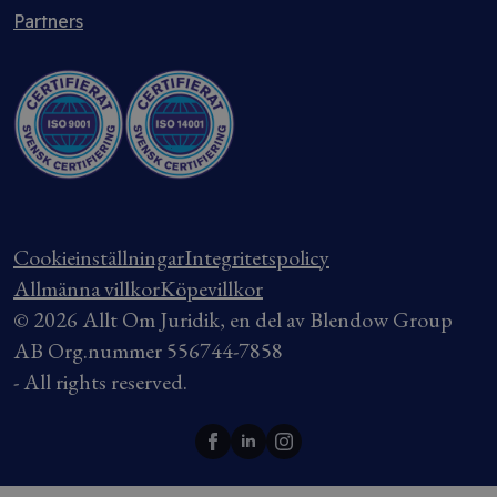
Partners
Cookieinställningar
Integritetspolicy
Allmänna villkor
Köpevillkor
© 2026 Allt Om Juridik, en del av Blendow Group
AB Org.nummer 556744-7858
- All rights reserved.