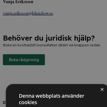
Vanja Eriksson
vanja.eriksson@blendow.se
Behöver du juridisk hjälp?
Boka en kostnadsfri konsultation direkt via knappen nedan.
Boka rådgivning
×
Denna webbplats använder
cookies
Dela