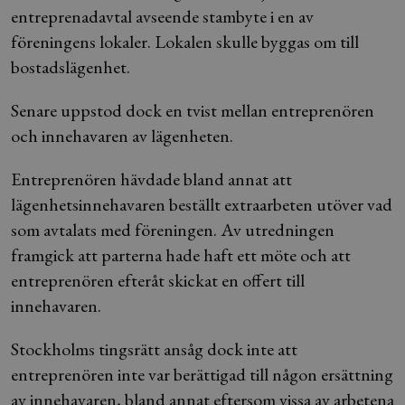
entreprenadavtal avseende stambyte i en av
föreningens lokaler. Lokalen skulle byggas om till
bostadslägenhet.
Senare uppstod dock en tvist mellan entreprenören
och innehavaren av lägenheten.
Entreprenören hävdade bland annat att
lägenhetsinnehavaren beställt extraarbeten utöver vad
som avtalats med föreningen. Av utredningen
framgick att parterna hade haft ett möte och att
entreprenören efteråt skickat en offert till
innehavaren.
Stockholms tingsrätt ansåg dock inte att
entreprenören inte var berättigad till någon ersättning
av innehavaren, bland annat eftersom vissa av arbetena