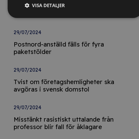
VISA DETALJER
från tidigare år – döms för
skattebrott
29/07/2024
Postnord-anställd fälls för fyra
paketstölder
29/07/2024
Tvist om företagshemligheter ska
avgöras i svensk domstol
29/07/2024
Misstänkt rasistiskt uttalande från
professor blir fall för åklagare