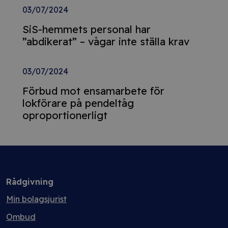
03/07/2024
SiS-hemmets personal har
”abdikerat” – vågar inte ställa krav
03/07/2024
Förbud mot ensamarbete för
lokförare på pendeltåg
oproportionerligt
Rådgivning
Min bolagsjurist
Ombud