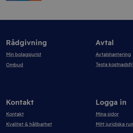
Rådgivning
Avtal
Min bolagsjurist
Avtalshantering
Testa kostnadsfri
Ombud
Kontakt
Logga in
Kontakt
Mina sidor
Kvalitet & hållbarhet
Mitt juridiska ru