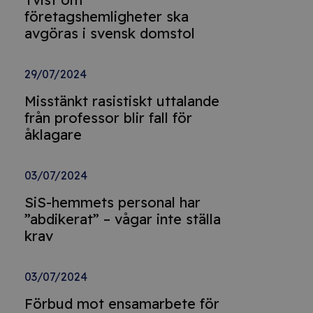
företagshemligheter ska
avgöras i svensk domstol
29/07/2024
Misstänkt rasistiskt uttalande
från professor blir fall för
åklagare
03/07/2024
SiS-hemmets personal har
”abdikerat” – vågar inte ställa
krav
03/07/2024
Förbud mot ensamarbete för