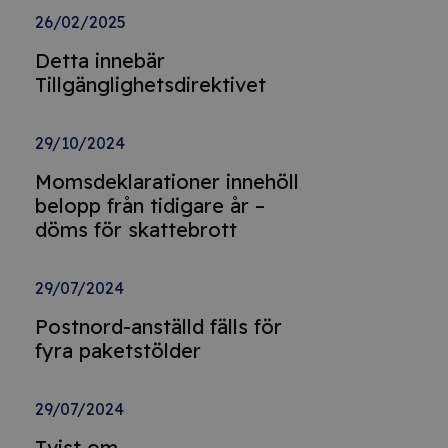
26/02/2025
Detta innebär
Tillgänglighetsdirektivet
29/10/2024
Momsdeklarationer innehöll
belopp från tidigare år –
döms för skattebrott
29/07/2024
Postnord-anställd fälls för
fyra paketstölder
29/07/2024
Tvist om