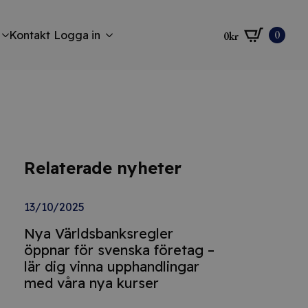
0
Kontakt
Logga in
0
kr
Relaterade nyheter
13/10/2025
Nya Världsbanksregler
öppnar för svenska företag –
lär dig vinna upphandlingar
med våra nya kurser