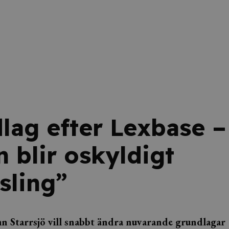
dlag efter Lexbase –
n blir oskyldigt
sling”
n Starrsjö vill snabbt ändra nuvarande grundlagar