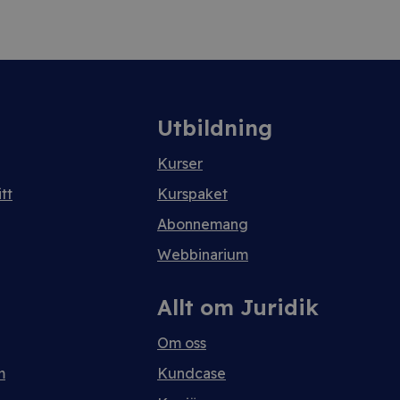
Utbildning
Kurser
tt
Kurspaket
Abonnemang
Webbinarium
Allt om Juridik
Om oss
m
Kundcase