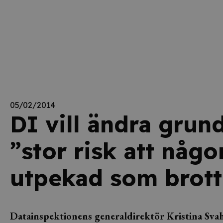
05/02/2014
DI vill ändra grun
”stor risk att någo
utpekad som brott
Datainspektionens generaldirektör Kristina Svah