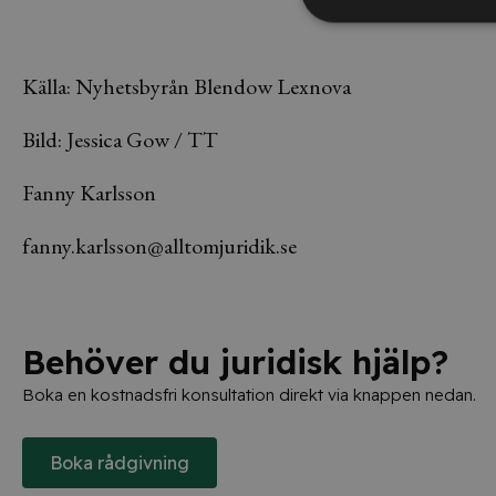
Källa: Nyhetsbyrån Blendow Lexnova
Bild: Jessica Gow / TT
Fanny Karlsson
fanny.karlsson@alltomjuridik.se
Behöver du juridisk hjälp?
Boka en kostnadsfri konsultation direkt via knappen nedan.
Boka rådgivning