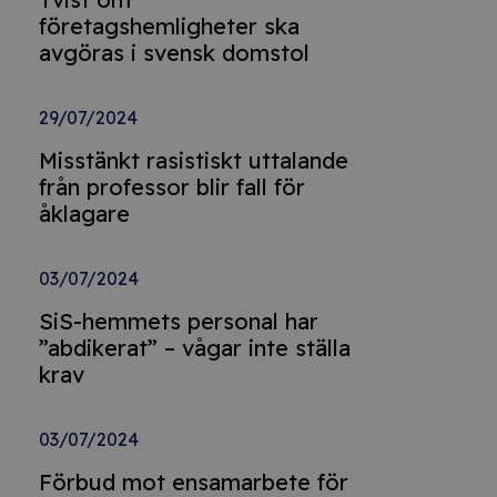
företagshemligheter ska
avgöras i svensk domstol
29/07/2024
Misstänkt rasistiskt uttalande
från professor blir fall för
åklagare
03/07/2024
SiS-hemmets personal har
”abdikerat” – vågar inte ställa
krav
03/07/2024
Förbud mot ensamarbete för