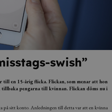
”misstags-swish”
till en 15-årig flicka. Flickan, som menar att hon
a tillbaka pengarna till kvinnan. Flickan döms nu i
ta på sitt konto. Anledningen till detta var att en kvinna