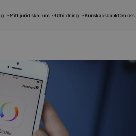
ng
Mitt juridiska rum
Utbildning
Kunskapsbank
Om oss