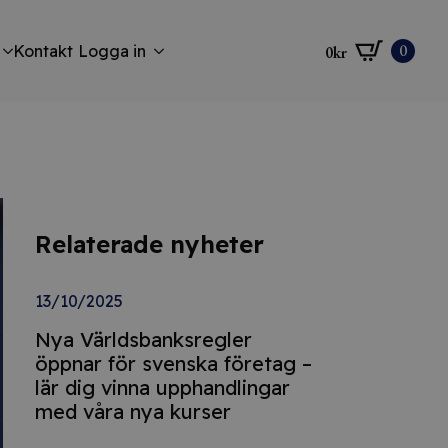
0
Kontakt
Logga in
0
kr
Relaterade nyheter
13/10/2025
Nya Världsbanksregler
öppnar för svenska företag –
lär dig vinna upphandlingar
med våra nya kurser