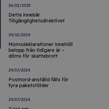
26/02/2025
Detta innebär
Tillgänglighetsdirektivet
29/10/2024
Momsdeklarationer innehöll
belopp från tidigare år –
döms för skattebrott
29/07/2024
Postnord-anställd fälls för
fyra paketstölder
29/07/2024
Tvist om