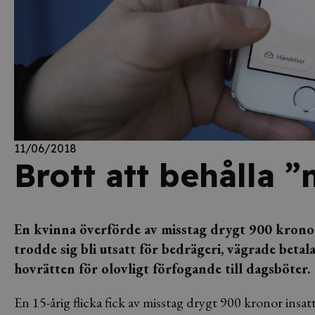
11/06/2018
Brott att behålla 
En kvinna överförde av misstag drygt 900 kronor 
trodde sig bli utsatt för bedrägeri, vägrade betal
hovrätten för olovligt förfogande till dagsböter.
En 15-årig flicka fick av misstag drygt 900 kronor insat