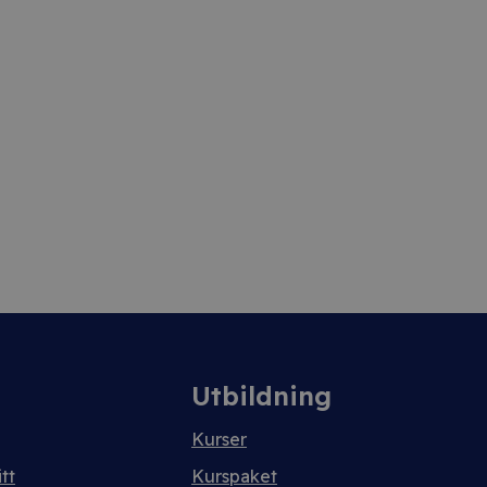
Utbildning
Kurser
tt
Kurspaket