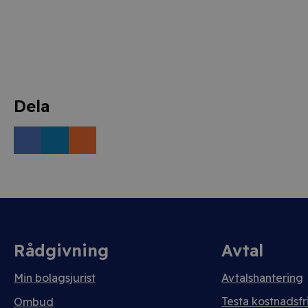
Dela
Rådgivning
Avtal
Min bolagsjurist
Avtalshantering
Testa kostnadsfri
Ombud