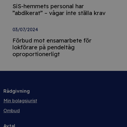
SiS-hemmets personal har
”abdikerat” – vågar inte ställa krav
03/07/2024
Förbud mot ensamarbete för
lokförare på pendeltåg
oproportionerligt
Rådgivning
Min bolagsjurist
Ombud
Avtal