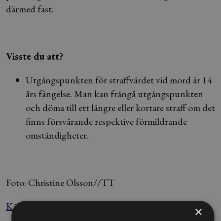
därmed fast.
Visste du att?
Utgångspunkten för straffvärdet vid mord är 14
års fängelse. Man kan frångå utgångspunkten
och döma till ett längre eller kortare straff om det
finns försvårande respektive förmildrande
omständigheter.
Foto: Christine Olsson//TT
Källa: Nyhetsbyrån Blendow Lexnova
×