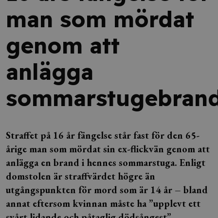
man som mördat
genom att
anlägga
sommarstugebran
Straffet på 16 år fängelse står fast för den 65-
årige man som mördat sin ex-flickvän genom att
anlägga en brand i hennes sommarstuga. Enligt
domstolen är straffvärdet högre än
utgångspunkten för mord som är 14 år – bland
annat eftersom kvinnan måste ha ”upplevt ett
svårt lidande och påtaglig dödsångest”.