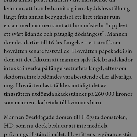
kvinnan, att hon befunnit sig i en skyddslös ställning
långt från annan bebyggelse i ett litet trångt rum
ensam med mannen samt att hon måste ha ”upplevt
ett svårt lidande och påtaglig dödsångest”. Mannen
dömdes därför till 16 års fängelse – ett straff som
hovrätten senare fastställde. Hovrätten påpekade i sin
dom att det faktum att mannen själv fick brandskador
inte ska inverka på fängelsestraffets längd, eftersom
skadorna inte bedömdes vara bestående eller allvarliga
nog. Hovrätten fastställde samtidigt det av
tingsrätten utdömda skadeståndet på 260 000 kronor
som mannen ska betala till kvinnans barn.
Mannen överklagade domen till Högsta domstolen,
HD, som nu dock beslutar att inte meddela
prövningstillstånd i målet. Hovrättens avgörande står