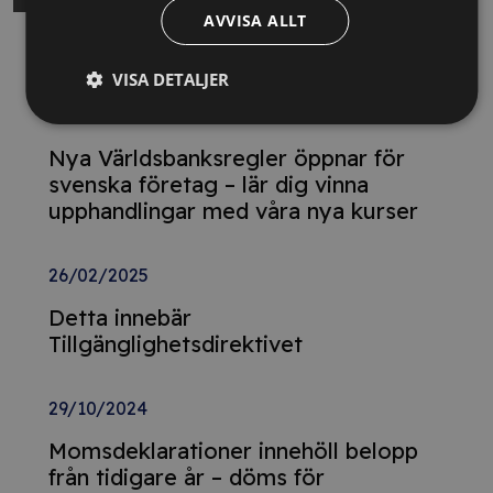
AVVISA ALLT
Relaterade nyheter
VISA DETALJER
13/10/2025
Nya Världsbanksregler öppnar för
svenska företag – lär dig vinna
upphandlingar med våra nya kurser
26/02/2025
Detta innebär
Tillgänglighetsdirektivet
29/10/2024
Momsdeklarationer innehöll belopp
från tidigare år – döms för