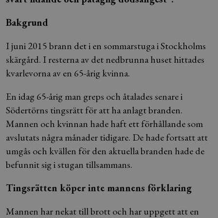
Bakgrund
I juni 2015 brann det i en sommarstuga i Stockholms
skärgård. I resterna av det nedbrunna huset hittades
kvarlevorna av en 65-årig kvinna.
En idag 65-årig man greps och åtalades senare i
Södertörns tingsrätt för att ha anlagt branden.
Mannen och kvinnan hade haft ett förhållande som
avslutats några månader tidigare. De hade fortsatt att
umgås och kvällen för den aktuella branden hade de
befunnit sig i stugan tillsammans.
Tingsrätten köper inte mannens förklaring
Mannen har nekat till brott och har uppgett att en