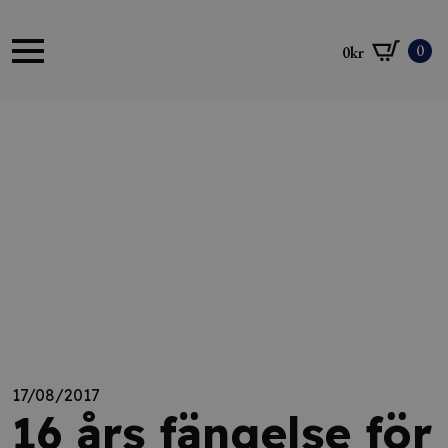
0
0
kr
17/08/2017
16 års fängelse för