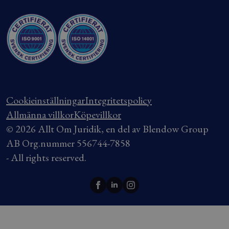
Cookieinställningar
Integritetspolicy
Allmänna villkor
Köpevillkor
© 2026 Allt Om Juridik, en del av Blendow Group
AB Org.nummer 556744-7858
- All rights reserved.