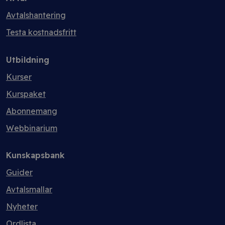
Avtalshantering
Testa kostnadsfritt
Utbildning
Kurser
Kurspaket
Abonnemang
Webbinarium
Kunskapsbank
Guider
Avtalsmallar
Nyheter
Ordlista